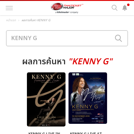
หน้าแรก
ผลการค้นหา KENNY G
ผลการค้นหา
"KENNY G"