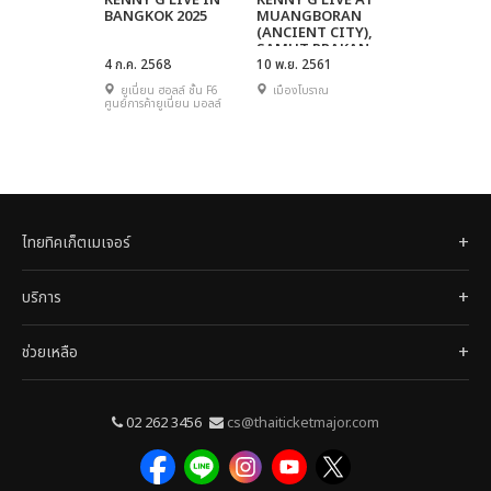
KENNY G LIVE IN
KENNY G LIVE AT
BANGKOK 2025
MUANGBORAN
(ANCIENT CITY),
SAMUT PRAKAN
4 ก.ค. 2568
10 พ.ย. 2561
ยูเนี่ยน ฮอลล์ ชั้น F6
เมืองโบราณ
ศูนย์การค้ายูเนี่ยน มอลล์
ไทยทิคเก็ตเมเจอร์
บริการ
ช่วยเหลือ
02 262 3456
cs@thaiticketmajor.com