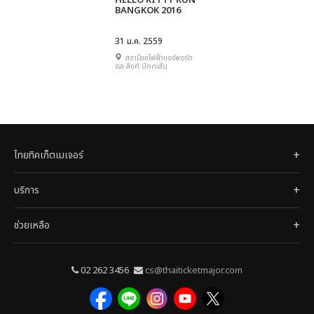
HELLO KITTY RUN
BANGKOK 2016
31 ม.ค. 2559
สถานีรถไฟฟ้าแอร์พอร์ต
เรล ลิงค์ มักกะสัน
ไทยทิคเก็ตเมเจอร์
บริการ
ช่วยเหลือ
02 262 3456
cs@thaiticketmajor.com