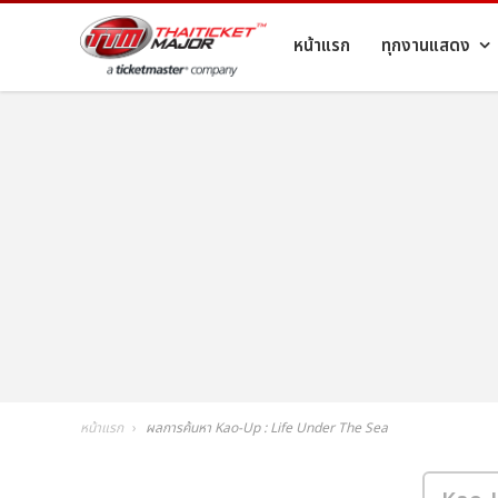
หน้าแรก
ทุกงานแสดง
หน้าแรก
ผลการค้นหา Kao-Up : Life Under The Sea