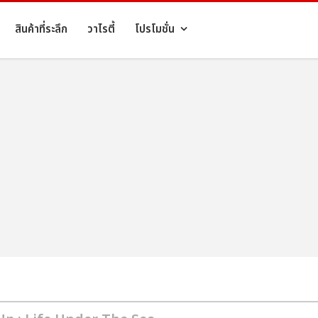
สินค้าที่ระลึก
วาไรตี้
โปรโมชั่น