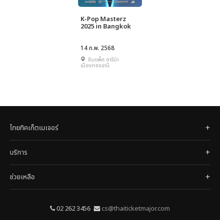
K-Pop Masterz
2025 in Bangkok
14 ก.พ. 2568
อิมแพ็ค อารีน่า
เมืองทองธานี
ไทยทิคเก็ตเมเจอร์
บริการ
ช่วยเหลือ
02 262 3456
cs@thaiticketmajor.com