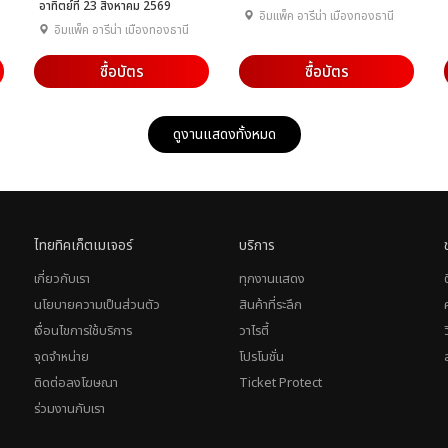
อาทิตย์ที่ 23 สิงหาคม 2569
อิมแพ็ค อารีน่า เมืองทองธานี
อิมแพ็ค อารีน่า เมืองทองธานี
ซื้อบัตร
ซื้อบัตร
ดูงานแสดงทั้งหมด
ไทยทิคเก็ตเมเจอร์
บริการ
เกี่ยวกับเรา
ทุกงานแสดง
นโยบายความเป็นส่วนตัว
สินค้าที่ระลึก
เงื่อนไขการใช้บริการ
วาไรตี้
จุดจำหน่าย
โปรโมชั่น
ติดต่อลงโฆษณา
Ticket Protect
ร่วมงานกับเรา