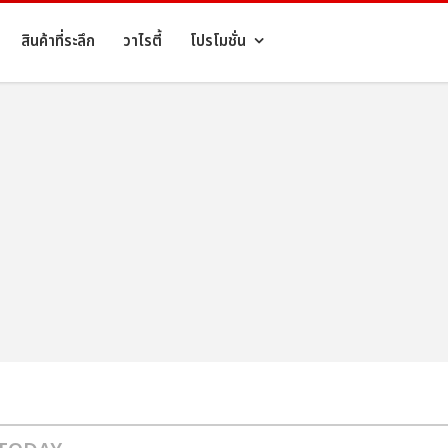
สินค้าที่ระลึก
วาไรตี้
โปรโมชั่น