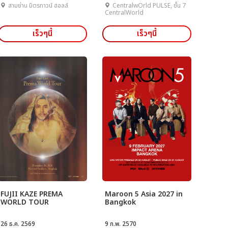
สามย่าน มิตรทาวน์ ฮอลล์
CentralwOrld PULSE, ชั้น 7
CentralWorld
เร็วๆนี้
เร็วๆนี้
FUJII KAZE PREMA
Maroon 5 Asia 2027 in
WORLD TOUR
Bangkok
26 ธ.ค. 2569
9 ก.พ. 2570