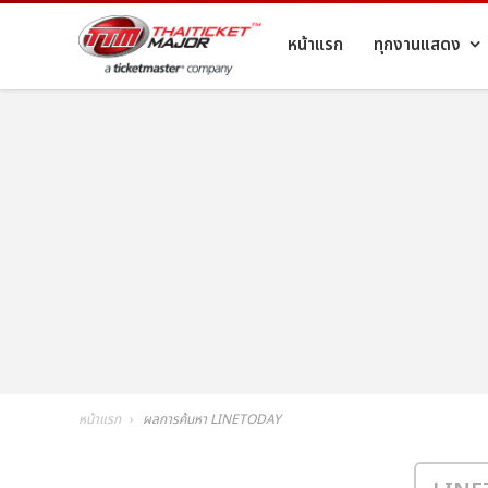
หน้าแรก
ทุกงานแสดง
หน้าแรก
ผลการค้นหา LINETODAY