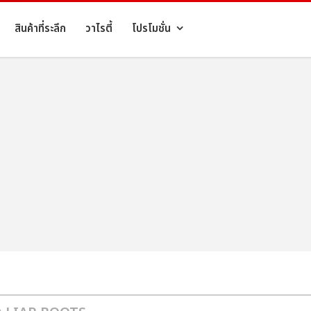
สินค้าที่ระลึก
วาไรตี้
โปรโมชั่น