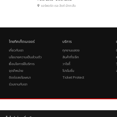
แอร์พอร์ต เรล ลิงค์ มักกะสัน
ไทยทิคเก็ตเมเจอร์
บริการ
เกี่ยวกับเรา
ทุกงานแสดง
นโยบายความเป็นส่วนตัว
สินค้าที่ระลึก
เงื่อนไขการใช้บริการ
วาไรตี้
จุดจำหน่าย
โปรโมชั่น
ติดต่อลงโฆษณา
Ticket Protect
ร่วมงานกับเรา