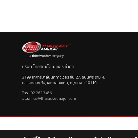
บริษัท ไทยทิคเก็ตเมเจอร์ จำกัด
3199 อาคารมาลีนนท์ทาวเวอร์ ชั้น 27, ถนนพระราม 4,
แขวงคลองตัน, เขตคลองเตย, กรุงเทพฯ 10110
โทร :
02 262 3456
อีเมล :
cs@thaiticketmajor.com