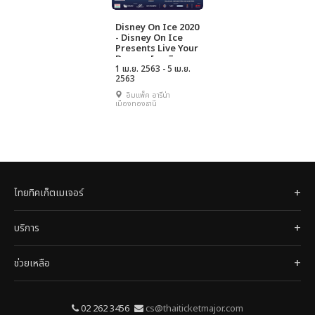
Disney On Ice 2020
- Disney On Ice
Presents Live Your
Dreams[ยกเลิกการ
เเสดง]
1 เม.ย. 2563 - 5 เม.ย.
2563
อิมแพ็ค อารีน่า
เมืองทองธานี
ไทยทิคเก็ตเมเจอร์
บริการ
ช่วยเหลือ
02 262 3456
cs@thaiticketmajor.com