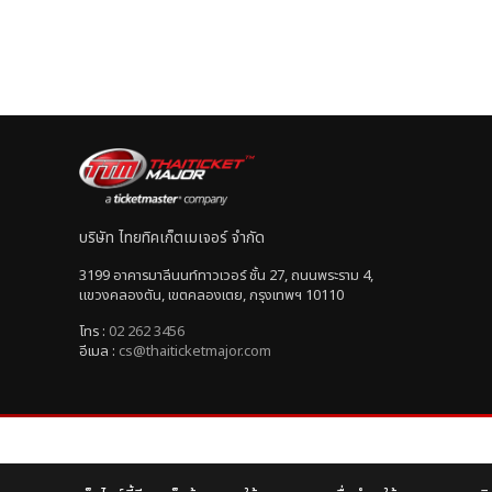
บริษัท ไทยทิคเก็ตเมเจอร์ จำกัด
3199 อาคารมาลีนนท์ทาวเวอร์ ชั้น 27, ถนนพระราม 4,
แขวงคลองตัน, เขตคลองเตย, กรุงเทพฯ 10110
โทร :
02 262 3456
อีเมล :
cs@thaiticketmajor.com