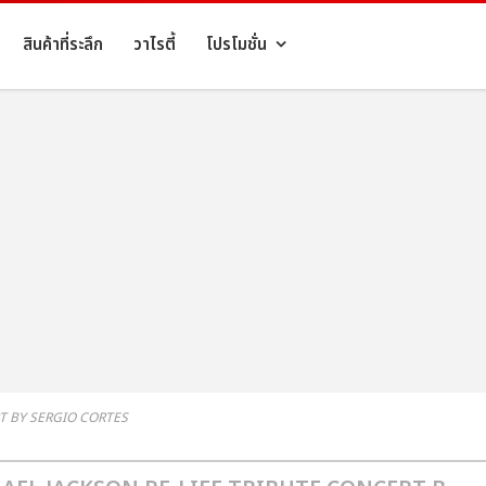
สินค้าที่ระลึก
วาไรตี้
โปรโมชั่น
RT BY SERGIO CORTES