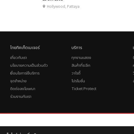
Hollywood, Pattaya
ไทยทิคเก็ตเมเจอร์
บริการ
เกี่ยวกับเรา
ทุกงานแสดง
นโยบายความเป็นส่วนตัว
สินค้าที่ระลึก
เงื่อนไขการใช้บริการ
วาไรตี้
จุดจำหน่าย
โปรโมชั่น
ติดต่อลงโฆษณา
Ticket Protect
ร่วมงานกับเรา