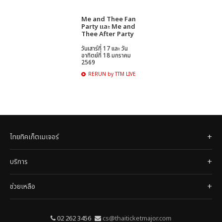
Me and Thee Fan
Party และ Me and
Thee After Party
วันเสาร์ที่ 17 และ วัน
อาทิตย์ที่ 18 มกราคม
2569
RERUN by TTM LIVE
ไทยทิคเก็ตเมเจอร์
บริการ
ช่วยเหลือ
02 262 3456
cs@thaiticketmajor.com