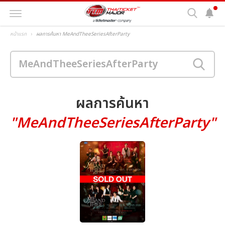
หน้าแรก
ผลการค้นหา MeAndTheeSeriesAfterParty
ผลการค้นหา
"MeAndTheeSeriesAfterParty"