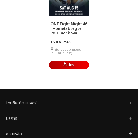
ONE Fight Night 46
: Hemetsberger
vs. Diachkova
15 ส.ค. 2569
สนามมวยเวทีลุมพินี
(ถนนรามอินทรา)
ซื้อบัตร
ไทยทิคเก็ตเมเจอร์
บริการ
ช่วยเหลือ