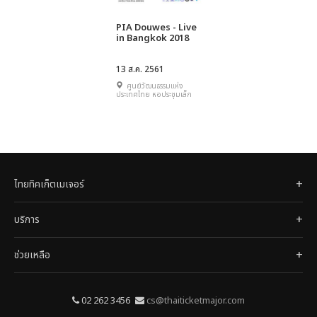
PIA Douwes - Live
in Bangkok 2018
13 ส.ค. 2561
ศูนย์วัฒนธรรมแห่ง
ประเทศไทย หอประชุมเล็ก
ไทยทิคเก็ตเมเจอร์
บริการ
ช่วยเหลือ
02 262 3456
cs@thaiticketmajor.com