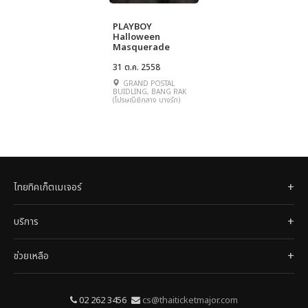
PLAYBOY
Halloween
Masquerade
31 ต.ค. 2558
GRAND POSTAL
BUIDLING, BANG RAK
(ไปรษณีย์กลาง บางรัก)
ไทยทิคเก็ตเมเจอร์
บริการ
ช่วยเหลือ
02 262 3456
cs@thaiticketmajor.com