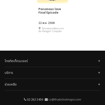
Poisonous love
Final Episode
22 พ.ย. 2568
โรงภาพยนตร์สยามภาว
ลัย Paragon Cineplex
ไทยทิคเก็ตเมเจอร์
บริการ
ช่วยเหลือ
02 262 3456
cs@thaiticketmajor.com