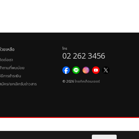
ช่วยเหลือ
โทร
02 262 3456
ติดต่อเรา
คำถามที่พบบ่อย
วิธีการชำระเงิน
© 2026
ไทยทิคเก็ตเมเจอร์
สมัคร/ยกเลิกรับข่าวสาร