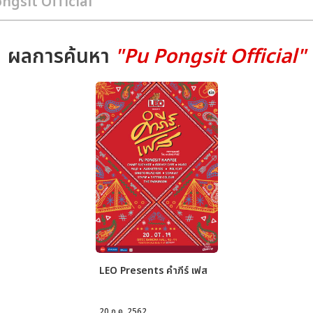
ผลการค้นหา
"Pu Pongsit Official"
LEO Presents คำภีร์ เฟส
20 ก.ค. 2562