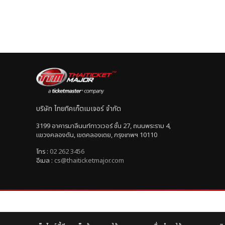
บริษัท ไทยทิคเก็ตเมเจอร์ จำกัด
3199 อาคารมาลีนนท์ทาวเวอร์ ชั้น 27, ถนนพระราม 4,
แขวงคลองตัน, เขตคลองเตย, กรุงเทพฯ 10110
โทร :
02 262 3456
อีเมล :
cs@thaiticketmajor.com