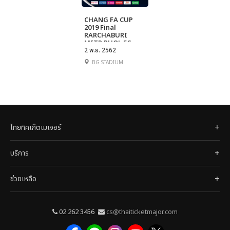
CHANG FA CUP
2019 Final
RARCHABURI
MITR PHOL FC vs.
PORT FC
2 พ.ย. 2562
BG STADIUM
ไทยทิคเก็ตเมเจอร์
บริการ
ช่วยเหลือ
02 262 3456
cs@thaiticketmajor.com