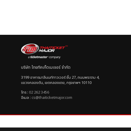
บริษัท ไทยทิคเก็ตเมเจอร์ จำกัด
3199 อาคารมาลีนนท์ทาวเวอร์ ชั้น 27, ถนนพระราม 4,
แขวงคลองตัน, เขตคลองเตย, กรุงเทพฯ 10110
โทร :
02 262 3456
อีเมล :
cs@thaiticketmajor.com