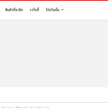
สินค้าที่ระลึก
วาไรตี้
โปรโมชั่น