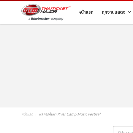
หน้าแรก
ทุกงานแสดง
หน้าแรก
ผลการค้นหา River Camp Music Festival