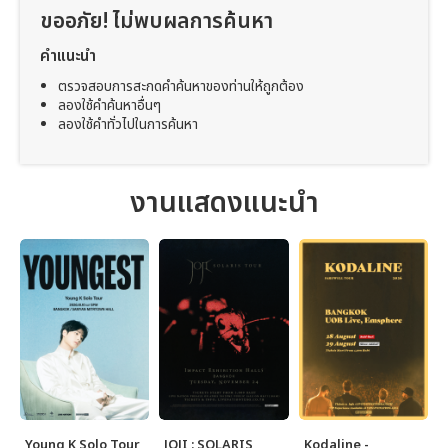
ขออภัย! ไม่พบผลการค้นหา
คำแนะนำ
ตรวจสอบการสะกดคำค้นหาของท่านให้ถูกต้อง
ลองใช้คำค้นหาอื่นๆ
ลองใช้คำทั่วไปในการค้นหา
งานแสดงแนะนำ
Young K Solo Tour
JOJI : SOLARIS
Kodaline -