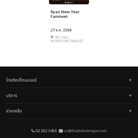
Ryan New Year
Fanmeet
27 ธ.ค. 2568
BIG HALL
WORKPOINT RANGSIT
ไทยทิคเก็ตเมเจอร์
บริการ
ช่วยเหลือ
02 262 3456
cs@thaiticketmajor.com