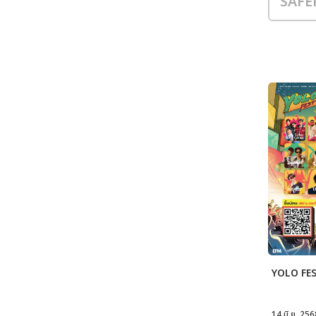
YOLO FE
14 มิ.ย. 256