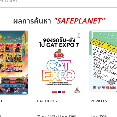
ผลการค้นหา
"SAFEPLANET"
ST
CAT EXPO 7
POW! FEST
8
21 พ.ย. 2563 - 22 พ.ย. 2563
4 ก.ค. 2558