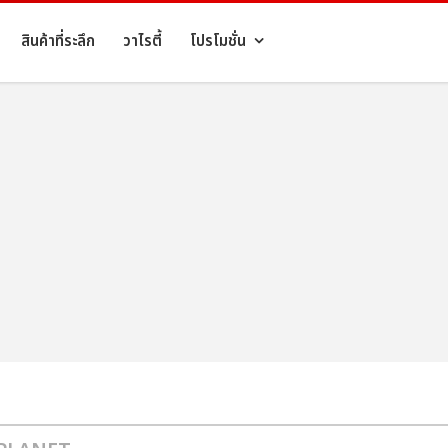
สินค้าที่ระลึก
วาไรตี้
โปรโมชั่น