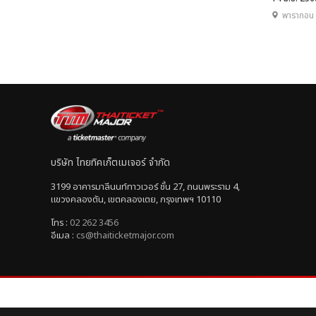
พารากอน 
บริษัท ไทยทิคเก็ตเมเจอร์ จำกัด
3199 อาคารมาลีนนท์ทาวเวอร์ ชั้น 27, ถนนพระราม 4,
แขวงคลองตัน, เขตคลองเตย, กรุงเทพฯ 10110
โทร :
02 262 3456
อีเมล :
cs@thaiticketmajor.com