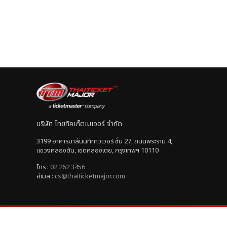
บริษัท ไทยทิคเก็ตเมเจอร์ จำกัด
3199 อาคารมาลีนนท์ทาวเวอร์ ชั้น 27, ถนนพระราม 4,
แขวงคลองตัน, เขตคลองเตย, กรุงเทพฯ 10110
โทร :
02 262 3456
อีเมล :
cs@thaiticketmajor.com