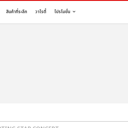
สินค้าที่ระลึก
วาไรตี้
โปรโมชั่น