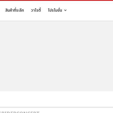
สินค้าที่ระลึก
วาไรตี้
โปรโมชั่น