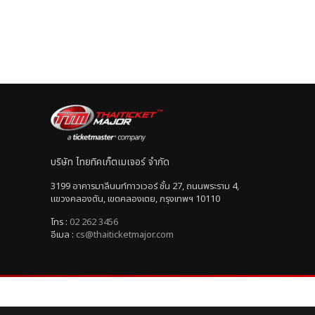
บริษัท ไทยทิคเก็ตเมเจอร์ จำกัด
3199 อาคารมาลีนนท์ทาวเวอร์ ชั้น 27, ถนนพระราม 4,
แขวงคลองตัน, เขตคลองเตย, กรุงเทพฯ 10110
โทร :
02 262 3456
อีเมล :
cs@thaiticketmajor.com