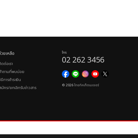
ช่วยเหลือ
โทร
02 262 3456
ติดต่อเรา
คำถามที่พบบ่อย
วิธีการชำระเงิน
© 2026
ไทยทิคเก็ตเมเจอร์
สมัคร/ยกเลิกรับข่าวสาร