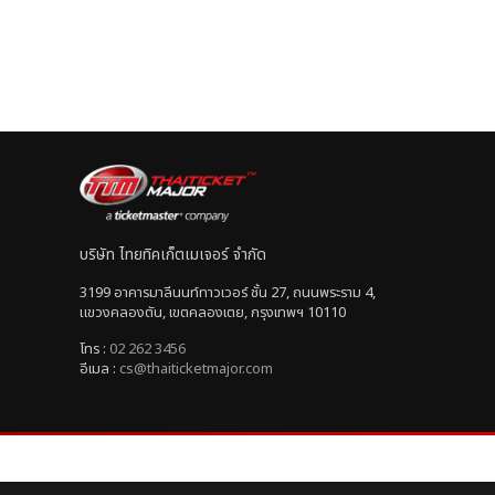
บริษัท ไทยทิคเก็ตเมเจอร์ จำกัด
3199 อาคารมาลีนนท์ทาวเวอร์ ชั้น 27, ถนนพระราม 4,
แขวงคลองตัน, เขตคลองเตย, กรุงเทพฯ 10110
โทร :
02 262 3456
อีเมล :
cs@thaiticketmajor.com