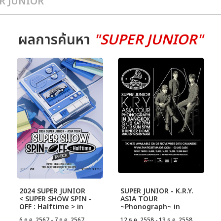
ผลการค้นหา
"SUPER JUNIOR"
2024 SUPER JUNIOR
SUPER JUNIOR - K.R.Y.
< SUPER SHOW SPIN -
ASIA TOUR
OFF : Halftime > in
~Phonograph~ in
Bangkok
BANGKOK
6 ก.ค. 2567 - 7 ก.ค. 2567
12 ธ.ค. 2558 - 13 ธ.ค. 2558