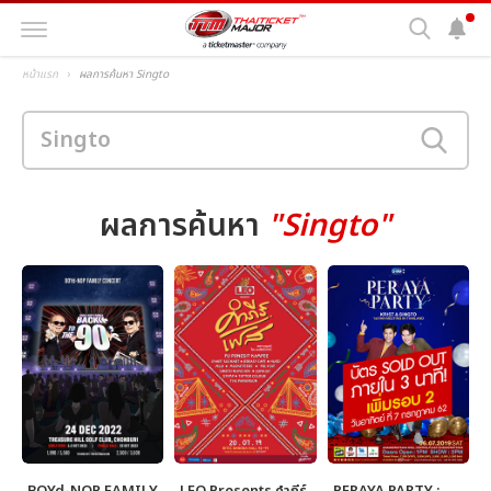
หน้าแรก
ผลการค้นหา Singto
ผลการค้นหา
"Singto"