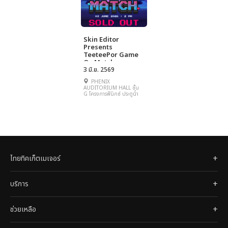
Skin Editor
Presents
TeeteePor Game
On Match
3 มิ.ย. 2569
PHENIX
AUDITORIUM HALL ชั้น
G โครงการฟีนิกซ์ ประตูน้ำ
ไทยทิคเก็ตเมเจอร์
บริการ
ช่วยเหลือ