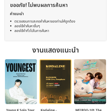
ขออภัย! ไม่พบผลการค้นหา
คำแนะนำ
ตรวจสอบการสะกดคำค้นหาของท่านให้ถูกต้อง
ลองใช้คำค้นหาอื่นๆ
ลองใช้คำทั่วไปในการค้นหา
งานแสดงแนะนำ
Young K Solo Tour
Kodaline -
WEIRDO-101 The