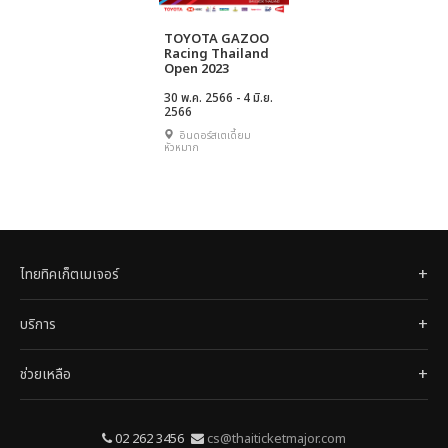
TOYOTA GAZOO
Racing Thailand
Open 2023
30 พ.ค. 2566 - 4 มิ.ย.
2566
อินดอร์สเตเดี้ยม
หัวหมาก
ไทยทิคเก็ตเมเจอร์
บริการ
ช่วยเหลือ
02 262 3456
cs@thaiticketmajor.com