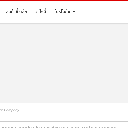
สินค้าที่ระลึก
วาไรตี้
โปรโมชั่น
nce Company