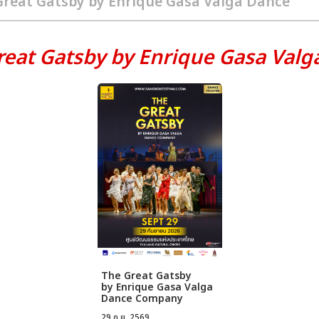
reat Gatsby by Enrique Gasa Val
The Great Gatsby
by Enrique Gasa Valga
Dance Company
29 ก.ย. 2569