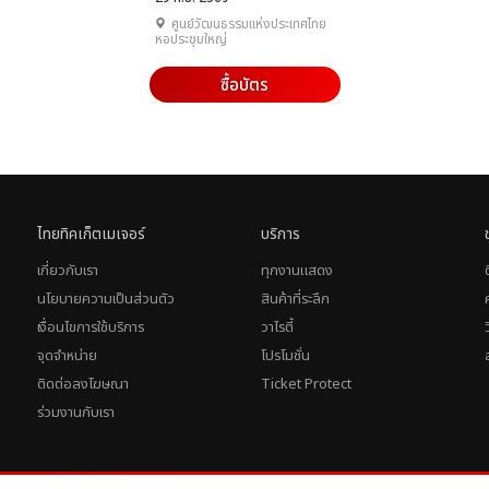
ศูนย์วัฒนธรรมแห่งประเทศไทย
หอประชุมใหญ่
ซื้อบัตร
ไทยทิคเก็ตเมเจอร์
บริการ
เกี่ยวกับเรา
ทุกงานแสดง
นโยบายความเป็นส่วนตัว
สินค้าที่ระลึก
เงื่อนไขการใช้บริการ
วาไรตี้
จุดจำหน่าย
โปรโมชั่น
ติดต่อลงโฆษณา
Ticket Protect
ร่วมงานกับเรา