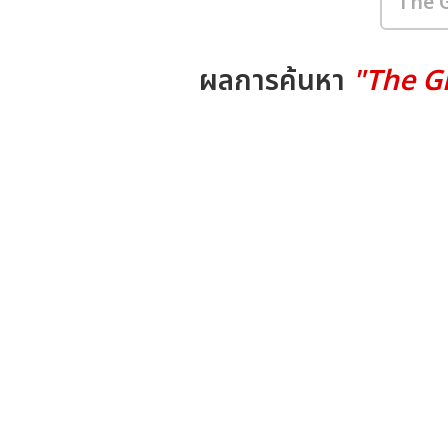
ผลการค้นหา
"The G