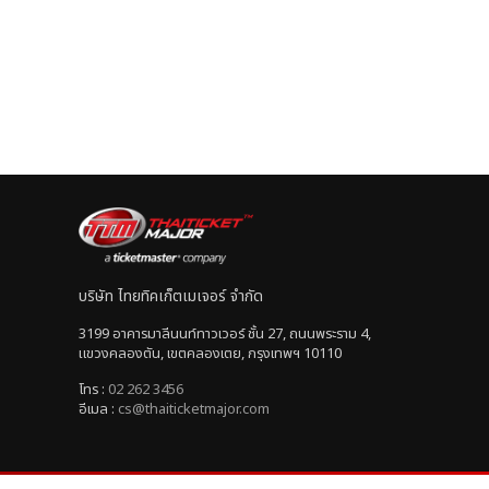
บริษัท ไทยทิคเก็ตเมเจอร์ จำกัด
3199 อาคารมาลีนนท์ทาวเวอร์ ชั้น 27, ถนนพระราม 4,
แขวงคลองตัน, เขตคลองเตย, กรุงเทพฯ 10110
โทร :
02 262 3456
อีเมล :
cs@thaiticketmajor.com