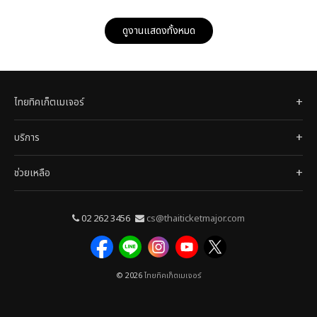
ดูงานแสดงทั้งหมด
ไทยทิคเก็ตเมเจอร์
บริการ
ช่วยเหลือ
02 262 3456
cs@thaiticketmajor.com
© 2026
ไทยทิคเก็ตเมเจอร์