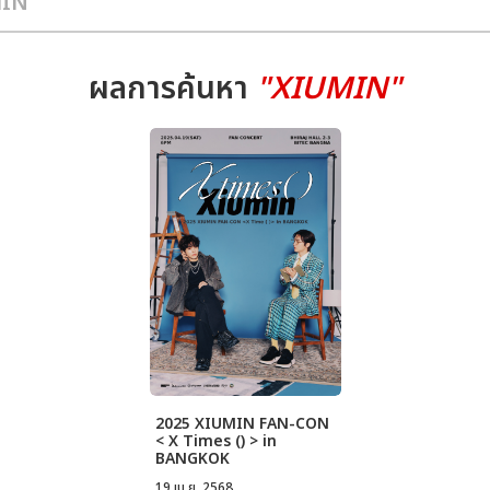
ผลการค้นหา
"XIUMIN"
2025 XIUMIN FAN-CON
< X Times () > in
BANGKOK
19 เม.ย. 2568