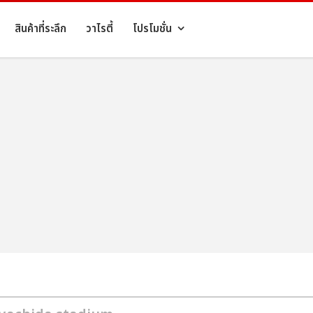
สินค้าที่ระลึก
วาไรตี้
โปรโมชั่น