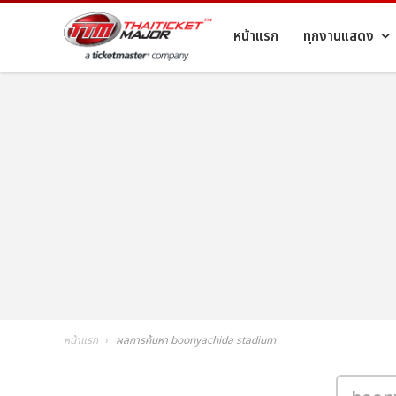
หน้าแรก
ทุกงานแสดง
หน้าแรก
ผลการค้นหา boonyachida stadium