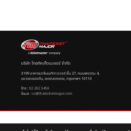
บริษัท ไทยทิคเก็ตเมเจอร์ จำกัด
3199 อาคารมาลีนนท์ทาวเวอร์ ชั้น 27, ถนนพระราม 4,
แขวงคลองตัน, เขตคลองเตย, กรุงเทพฯ 10110
โทร :
02 262 3456
อีเมล :
cs@thaiticketmajor.com