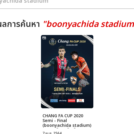
ผลการค้นหา
"boonyachida stadium
CHANG FA CUP 2020
Semi - Final
(boonyachida stadium)
ทรู แบงค็อก ยูไนเต็ด VS
7 เม.ย. 2564