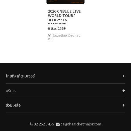
2026 CNBLUE LIVE
WORLD TOUR '
3LOGY ' IN
BANGKOK
6 มิ.ย. 2569
ธันเดอร์โดม เมืองทอง
ธานี
ไทยทิคเก็ตเมเจอร์
บริการ
ช่วยเหลือ
02 262 3456
cs@thaiticketmajor.com