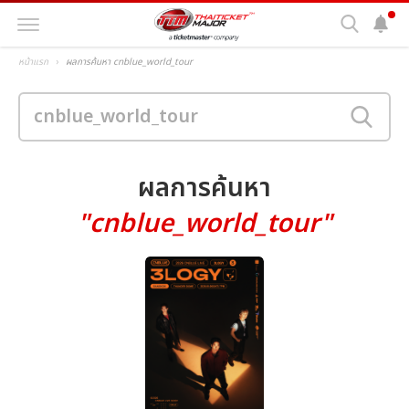
หน้าแรก
ผลการค้นหา cnblue_world_tour
ผลการค้นหา
"cnblue_world_tour"