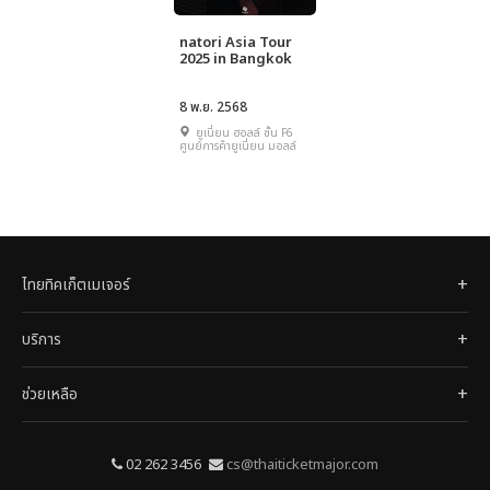
natori Asia Tour
2025 in Bangkok
8 พ.ย. 2568
ยูเนี่ยน ฮอลล์ ชั้น F6
ศูนย์การค้ายูเนี่ยน มอลล์
ไทยทิคเก็ตเมเจอร์
บริการ
ช่วยเหลือ
02 262 3456
cs@thaiticketmajor.com