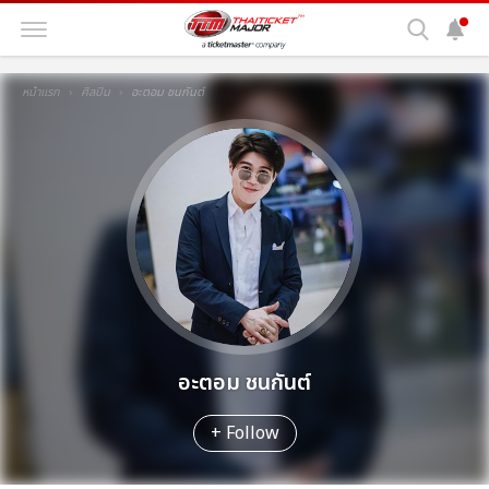
หน้าแรก
ศิลปิน
อะตอม ชนกันต์
อะตอม ชนกันต์
+ Follow