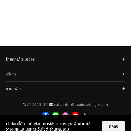
ไทยทิคเก็ตเมเจอร์
บริการ
ช่วยเหลือ
02 262 3456
callcenter@thaiticketmajor.com
เว็บไซต์นี้มีการเก็บข้อมูลการใช้งานของคุณเพื่อนำมาใช้
ตกลง
© 2026
ไทยทิคเก็ตเมเจอร์
วางแผนและบริหารเว็บไซต์
อ่านเพิ่มเติม