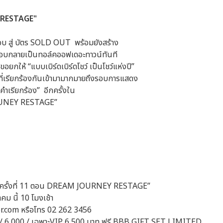
 RESTAGE"
รอบ สู่ บัตร SOLD OUT พร้อมยังสร้าง
รอบกลายเป็นทอล์คออฟเดอะทาวน์ทันที
กให้ “แบบเบิร์ดเบิร์ดโชว์ เป็นโชว์แห่งปี”
ว์ที่เรียกร้องกันเข้ามามากมายถึงรอบการแสดง
คำเรียกร้อง” อีกครั้งใน
RUNEY RESTAGE”
ดโชว์ ครั้งที่ 11 ตอน DREAM JOURNEY RESTAGE”
คม นี้ 10 โมงเช้า
r.com หรือโทร 02 262 3456
000 / 6,000 / เฉพาะVIP 6,500 บาท ฟรี BBB GIFT SET LIMITED