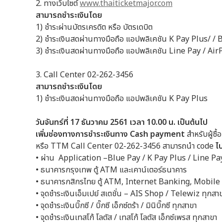
2. ทางเว็บไซต์
www.thaiticketmajor.com
สามารถชำระเงินโดย
1) ชำระผ่านบัตรเครดิต หรือ บัตรเดบิต
2) ชำระเงินสดผ่านทางมือถือ แอปพลิเคชัน K Pay Plus/ 
3) ชำระเงินสดผ่านทางมือถือ แอปพลิเคชัน Line Pay / Air
3. Call Center 02-262-3456
สามารถชำระเงินโดย
1) ชำระเงินสดผ่านทางมือถือ แอปพลิเคชัน K Pay Plus
วันจันทร์ที่ 17
ธันวาคม
2561 เวลา 10.00 น. เป็นต้นไป
เพิ่มช่องทางการชำระเงินทาง
Cash payment
สำหรับผู้ซื
หรือ TTM Call Center 02-262-3456 สามารถนำ code
ไ
• ผ่าน Application –Blue Pay / K Pay Plus / Line P
• ธนาคารกรุงเทพ ตู้ ATM และเคาน์เตอร์ธนาคาร
• ธนาคารกสิกรไทย ตู้ ATM, Internet Banking, Mobil
• จุดชำระเงินเอ็มเปย์ สเตชั่น – AIS Shop / Telewiz ทุกสา
• จุดชำระเงินบิ๊กซี / บิ๊กซี เอ็กซ์ตร้า / มินิบิ๊กซี ทุกสาขา
• จุดชำระเงินเทสโก้ โลตัส / เทสโก้ โลตัส เอ็กซ์เพรส ทุกสาขา