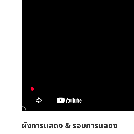
ผังการแสดง & รอบการแสดง