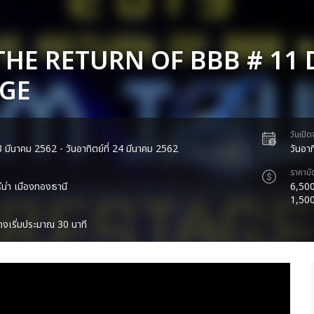
THE RETURN OF BBB # 11
AGE
วันเปิ
 23 มีนาคม 2562 - วันอาทิตย์ที่ 24 มีนาคม 2562
วันอา
ราคาบั
ีน่า เมืองทองธานี
6,500
1,50
งเริ่มประมาณ 30 นาที