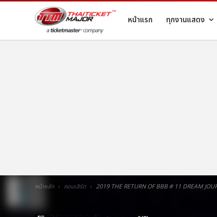
หน้าแรก
ทุกงานแสดง
หน้าหลัก
คอนเสิร์ต
2019 THE RETURN OF BBB # 11 DREAM JOU