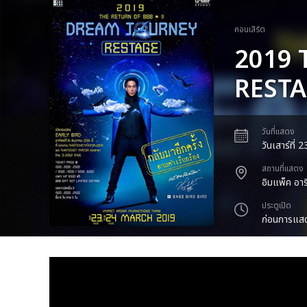
คอนเสิร์ต
2019 
REST
วันที่แสดง
วันเสาร์ที่
สถานที่แสดง
อิมแพ็ค อาร
ประตูเปิด
ก่อนการแสด