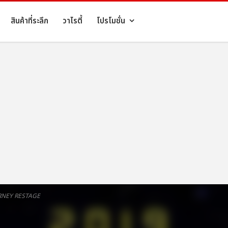
สินค้าที่ระลึก
วาไรตี้
โปรโมชั่น
RNEY RESTAGE