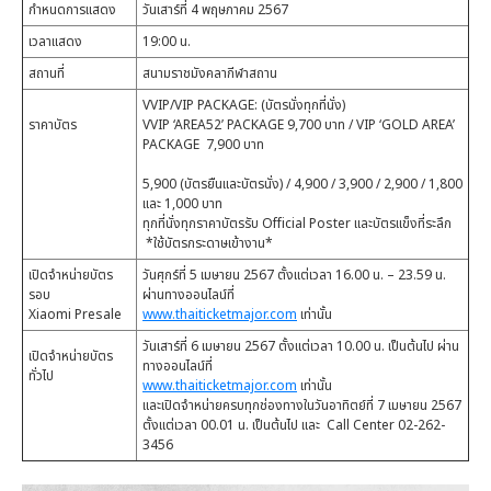
กำหนดการแสดง
วันเสาร์ที่ 4 พฤษภาคม 2567
เวลาแสดง
19:00 น.
สถานที่
สนามราชมังคลากีฬาสถาน
VVIP/VIP PACKAGE: (บัตรนั่งทุกที่นั่ง)
ราคาบัตร
VVIP ‘AREA52’ PACKAGE 9,700 บาท / VIP ‘GOLD AREA’
PACKAGE 7,900 บาท
5,900 (บัตรยืนและบัตรนั่ง) / 4,900 / 3,900 / 2,900 / 1,800
และ 1,000 บาท
ทุกที่นั่งทุกราคาบัตรรับ Official Poster และบัตรแข็งที่ระลึก
*ใช้บัตรกระดาษเข้างาน*
เปิดจำหน่ายบัตร
วันศุกร์ที่ 5 เมษายน 2567 ตั้งแต่เวลา 16.00 น. – 23.59 น.
รอบ
ผ่านทางออนไลน์ที่
Xiaomi Presale
www.thaiticketmajor.com
เท่านั้น
วันเสาร์ที่ 6 เมษายน 2567 ตั้งแต่เวลา 10.00 น. เป็นต้นไป ผ่าน
เปิดจำหน่ายบัตร
ทางออนไลน์ที่
ทั่วไป
www.thaiticketmajor.com
เท่านั้น
และเปิดจำหน่ายครบทุกช่องทางในวันอาทิตย์ที่ 7 เมษายน 2567
ตั้งแต่เวลา 00.01 น. เป็นต้นไป และ Call Center 02-262-
3456