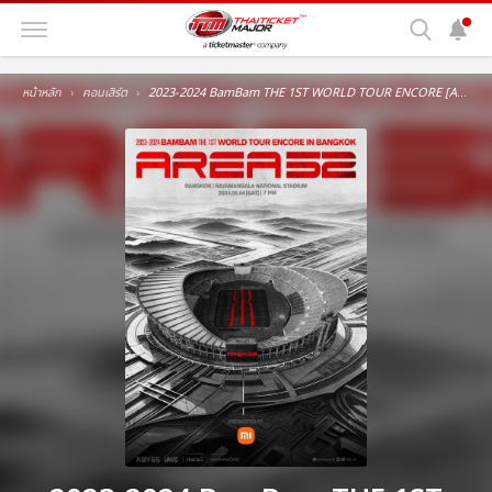
หน้าหลัก
คอนเสิร์ต
2023-2024 BamBam THE 1ST WORLD TOUR ENCORE [AREA 52] in BANGKOK Presented by Xiaomi