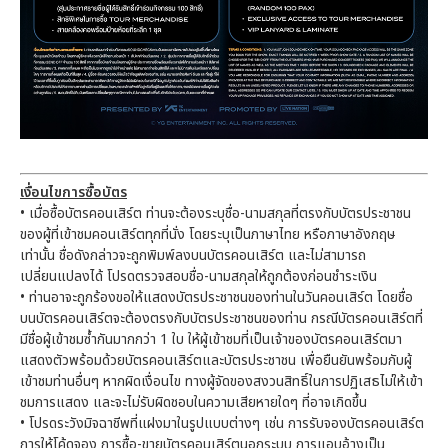
เงื่อนไขการซื้อบัตร
• เมื่อซื้อบัตรคอนเสิร์ต ท่านจะต้องระบุชื่อ-นามสกุลที่ตรงกับบัตรประชาชน
ของผู้ที่เข้าชมคอนเสิร์ตทุกที่นั่ง โดยระบุเป็นภาษาไทย หรือภาษาอังกฤษ
เท่านั้น ชื่อดังกล่าวจะถูกพิมพ์ลงบนบัตรคอนเสิร์ต และไม่สามารถ
เปลี่ยนแปลงได้ โปรดตรวจสอบชื่อ-นามสกุลให้ถูกต้องก่อนชำระเงิน
• ท่านอาจะถูกร้องขอให้แสดงบัตรประชาชนของท่านในวันคอนเสิร์ต โดยชื่อ
บนบัตรคอนเสิร์ตจะต้องตรงกับบัตรประชาชนของท่าน กรณีบัตรคอนเสิร์ตที่
มีชื่อผู้เข้าชมซ้ำกันมากกว่า 1 ใบ ให้ผู้เข้าชมที่เป็นเจ้าของบัตรคอนเสิร์ตมา
แสดงตัวพร้อมด้วยบัตรคอนเสิร์ตและบัตรประชาชน เพื่อยืนยันพร้อมกับผู้
เข้าชมท่านอื่นๆ หากผิดเงื่อนไข ทางผู้จัดของสงวนสิทธิ์ในการปฏิเสธไม่ให้เข้า
ชมการแสดง และจะไม่รับผิดชอบในความเสียหายใดๆ ที่อาจเกิดขึ้น
• โปรดระวังมิจฉาชีพที่แฝงมาในรูปแบบต่างๆ เช่น การรับจองบัตรคอนเสิร์ต
การให้โค้ดจอง การซื้อ-ขายบัตรคอนเสิร์ตนอกระบบ การแอบอ้างเป็น