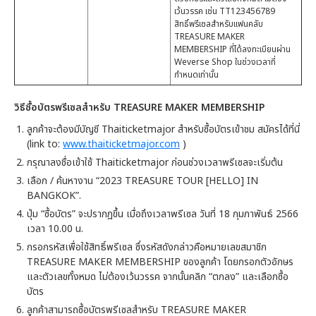
เว้นวรรค เช่น TT123456789
สิทธิ์พรีเซลสำหรับแฟนคลับ
TREASURE MAKER
MEMBERSHIP ที่ได้ลงทะเบียนผ่าน
Weverse Shop ในช่วงเวลาที่
กำหนดเท่านั้น
วิธีซื้อบัตรพรีเซลสำหรับ TREASURE MAKER MEMBERSHIP
ลูกค้าจะต้องมีบัญชี Thaiticketmajor สำหรับซื้อบัตรเข้าชม สมัครได้ที่นี่
(link to:
www.thaiticketmajor.com
)
กรุณาลงชื่อเข้าใช้ Thaiticketmajor ก่อนช่วงเวลาพรีเซลจะเริ่มต้น
เลือก / ค้นหางาน “2023 TREASURE TOUR [HELLO] IN
BANGKOK”.
ปุ่ม “ซื้อบัตร” จะปรากฎขึ้น เมื่อถึงเวลาพรีเซล วันที่ 18 กุมภาพันธ์ 2566
เวลา 10.00 น.
กรอกรหัสเพื่อใช้สิทธิ์พรีเซล ซึ่งรหัสดังกล่าวคือหมายเลขสมาชิก
TREASURE MAKER MEMBERSHIP ของลูกค้า โดยกรอกตัวอักษร
และตัวเลขทั้งหมด ไม่ต้องเว้นวรรค จากนั้นคลิก “ตกลง” และเลือกซื้อ
บัตร
ลูกค้าสามารถซื้อบัตรพรีเซลสำหรับ TREASURE MAKER