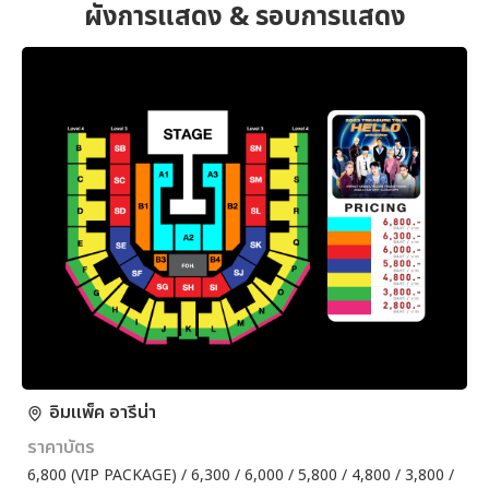
ผังการแสดง & รอบการแสดง
อิมแพ็ค อารีน่า
ราคาบัตร
6,800 (VIP PACKAGE) / 6,300 / 6,000 / 5,800 / 4,800 / 3,800 /