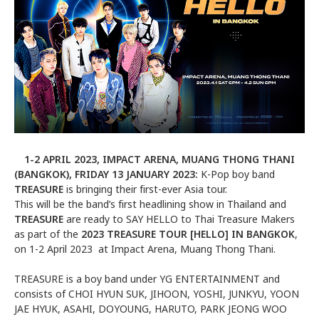
1-2 APRIL 2023, IMPACT ARENA, MUANG THONG THANI
(BANGKOK), FRIDAY 13 JANUARY 2023:
K-Pop boy band
TREASURE
is bringing their first-ever Asia tour.
This will be the band’s first headlining show in Thailand and
TREASURE
are ready to SAY HELLO to Thai Treasure Makers
as part of the
2023 TREASURE TOUR [HELLO] IN BANGKOK
,
on 1-2 April 2023 at Impact Arena, Muang Thong Thani.
TREASURE is a boy band under YG ENTERTAINMENT and
consists of CHOI HYUN SUK, JIHOON, YOSHI, JUNKYU, YOON
JAE HYUK, ASAHI, DOYOUNG, HARUTO, PARK JEONG WOO