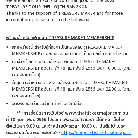
We are adding an extra show in Bangkok for the
2023
TREASURE TOUR [HELLO] IN BANGKOK
.
Thanks to the support of
TREASURE MAKER
and for more
information, please refer to the following.
พรีเซลสำหรับแฟนคลับ TREASURE MAKER MEMBERSHIP
สิทธิ์พรีเซลนี้ สำหรับผู้ที่สมัครเป็นแฟนคลับ (TREASURE MAKER
MEMBERSHIP) และยังคงคุณสมบัติการเป็นสมาชิกในวันเปิดจำหน่าย
เริ่มจำหน่ายบัตรพรีเซลสำหรับแฟนคลับ (TREASURE MAKER
MEMBERSHIP): วันเสาร์ที่ 18 กุมภาพันธ์ 2566 เวลา 10.00 น. (ตาม
เวลาประเทศไทย)
สิ้นสุดการจำหน่ายบัตรพรีเซลสำหรับแฟนคลับ (TREASURE MAKER
MEMBERSHIP): วันเสาร์ที่ 18 กุมภาพันธ์ 2566 เวลา 22.00 น. (ตาม
เวลาประเทศไทย)
บัตรพรีเซลมีจำนวนจำกัด ซื้อก่อนมีสิทธิ์ก่อน
***การซื้อบัตรทางเว็บไซต์ www.thaiticketmajor.com วัน
ที่ 18 กุมภาพันธ์ 2566 โปรดกดเพื่อรอรับคิวซื้อบัตรได้ที่หน้าเว็บไซต์
ตั้งแต่เวลา 9.00 น. และจำหน่ายบัตรเวลา 10.00 น. เป็นต้นไป โปรด
ตรวจสอบขั้นตอนการรับคิว>>
https://corporate.thaiticketmajor.c