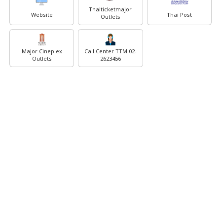
Thaiticketmajor
Website
Thai Post
Outlets
Major Cineplex
Call Center TTM 02-
Outlets
2623456