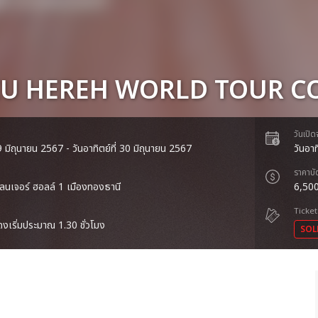
 IU HEREH WORLD TOUR C
วันเปิ
 29 มิถุนายน 2567 - วันอาทิตย์ที่ 30 มิถุนายน 2567
วันอาท
ราคาบั
ลนเจอร์ ฮอลล์ 1 เมืองทองธานี
6,500
Ticket
งเริ่มประมาณ 1.30 ชั่วโมง
SOL