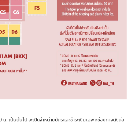
.00 น. เป็นต้นไป จะเปิดจำหน่ายบัตรและชำระเงินเฉพาะช่องทางดังต่อ