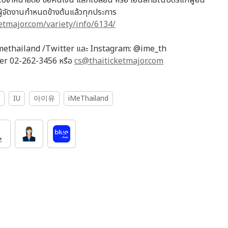
ำไปจำหน่ายต่อ ขอคืนเงิน แลกเปลี่ยน หรือ โอนสิทธิในบัตรแก่ผู้อื่น
งผู้จัดงานกำหนดข้างต้นแล้วทุกประการ
etmajor.com/variety/info/6134/
 @imethailand /Twitter และ Instagram: @ime_th
nter 02-262-3456 หรือ
cs@thaiticketmajor.com
IU
아이유
iMeThailand