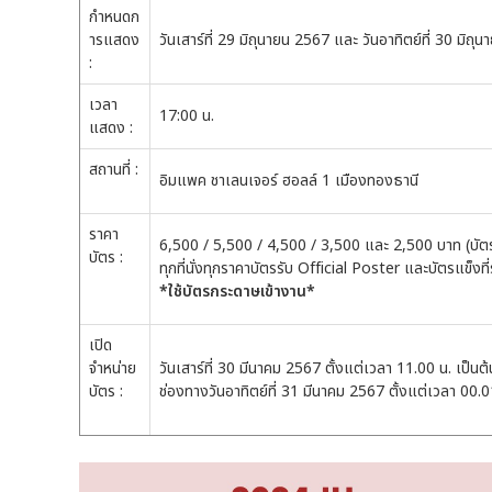
กำหนดก
ารแสดง
วันเสาร์ที่ 29 มิถุนายน 2567 และ วันอาทิตย์ที่ 30 มิถุ
:
เวลา
17:00 น.
แสดง :
สถานที่ :
อิมแพค ชาเลนเจอร์ ฮอลล์ 1 เมืองทองธานี
ราคา
6,500 / 5,500 / 4,500 / 3,500 และ 2,500 บาท (บัตรนั่
บัตร :
ทุกที่นั่งทุกราคาบัตรรับ Official Poster และบัตรแข็งที่
*ใช้บัตรกระดาษเข้างาน*
เปิด
จำหน่าย
วันเสาร์ที่ 30 มีนาคม 2567 ตั้งแต่เวลา 11.00 น. เป็น
บัตร :
ช่องทางวันอาทิตย์ที่ 31 มีนาคม 2567 ตั้งแต่เวลา 0