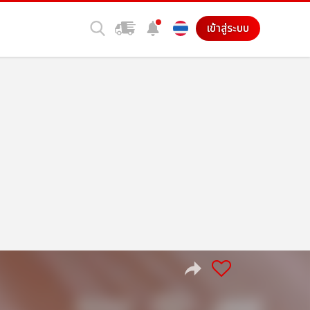
เข้าสู่ระบบ