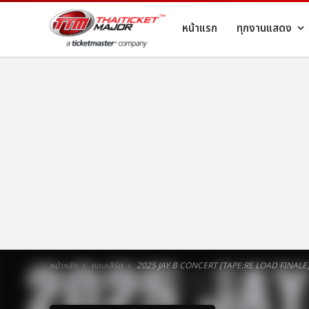
หน้าแรก
ทุกงานแสดง
หน้าหลัก
คอนเสิร์ต
2025 JAY B CONCERT [TAPE:RE LOAD FINAL