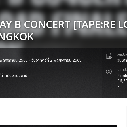
JAY B CONCERT [TAPE:RE L
ANGKOK
วันเปิ
 1 พฤศจิกายน 2568 - วันอาทิตย์ที่ 2 พฤศจิกายน 2568
วันเส
ราคาบั
ีน่า เมืองทองธานี
Final
/ 6,5