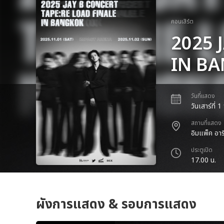
คอนเสิร์ต
2025 
IN B
วันที่แสดง
วันเสาร์ที่
สถานที่แสดง
อิมแพ็ค อาร
ประตูเปิด
17.00 น.
ผังการแสดง & รอบการแสดง