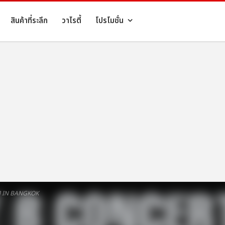
สินค้าที่ระลึก
วาไรตี้
โปรโมชั่น
E] IN BANGKOK