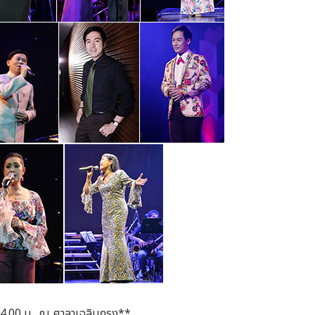
 14.00 น. ณ ศาลาเฉลิมกรุง**