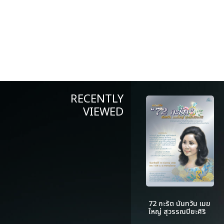
RECENTLY
VIEWED
72 กะรัต นันทวัน เมฆ
ใหญ่ สุวรรณปิยะศิริ