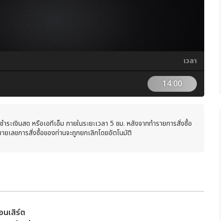
เวลา
14:00
บชำระเงินสด หรือเอทีเอ็ม ภายในระยะเวลา 5 ชม. หลังจากทำรายการสั่งซื้อ
ายเลขการสั่งซื้อของท่านจะถูกยกเลิกโดยอัตโนมัติ
อนเสิร์ต