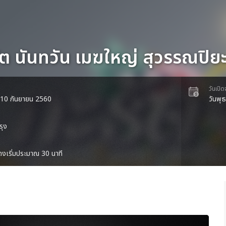
ัต นันทวัน เมฆใหญ่ สุวรรณปิยะศ
วันเปิ
ี่ 10 กันยายน 2560
วันพุ
รุง
งเริ่มประมาณ 30 นาที