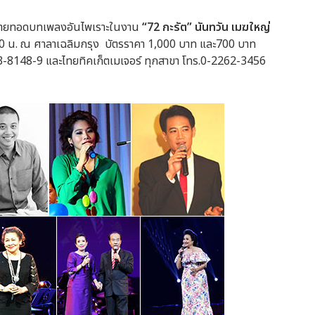
าถ่ายทอดบทเพลงอันไพเราะในงาน
“72 กะรัต” นันทวัน เมฆใหญ่
.00 น. ณ ศาลาเฉลิมกรุง บัตรราคา 1,000 บาท และ700 บาท
23-8148-9 และไทยทิคเก็ตเมเจอร์ ทุกสาขา โทร.0-2262-3456