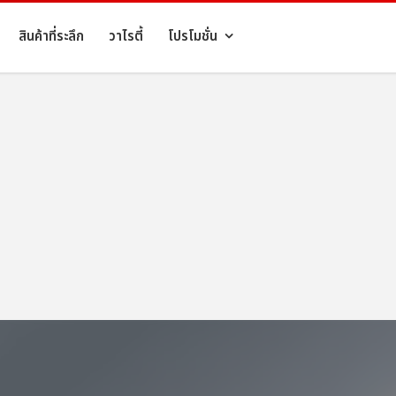
สินค้าที่ระลึก
วาไรตี้
โปรโมชั่น