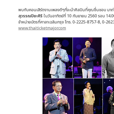
พบกับคอนเสิร์ตงานเพลงดีๆที่จะนำศิลปินที่คุณชื่นชอบ ม
สุวรรณปิยะศิริ
ในวันอาทิตย์ที่ 10 กันยายน 2560 รอบ 14
จำหน่ายบัตรที่ศาลาเฉลิมกรุง โทร. 0-2225-8757-8, 0-26
www.thaiticketmajor.com