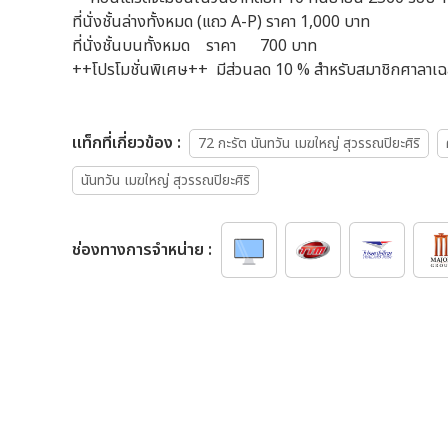
ที่นั่งชั้นล่างทั้งหมด (แถว A-P) ราคา 1,000 บาท
ที่นั่งชั้นบนทั้งหมด ราคา 700 บาท
++โปรโมชั่นพิเศษ++ มีส่วนลด 10 % สำหรับสมาชิกศาลาเฉ
เเท็กที่เกี่ยวข้อง :
72 กะรัต นันทวัน เมฆใหญ่ สุวรรณปิยะศิริ
นันทวัน เมฆใหญ่ สุวรรณปิยะศิริ
ช่องทางการจำหน่าย :