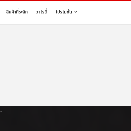
สินค้าที่ระลึก
วาไรตี้
โปรโมชั่น
''