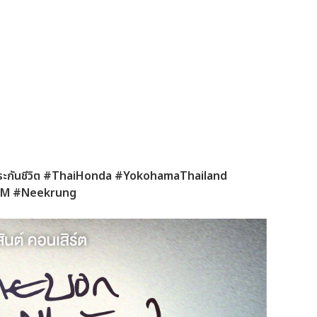
ประกันชีวิต #ThaiHonda #YokohamaThailand
AM #Neekrung