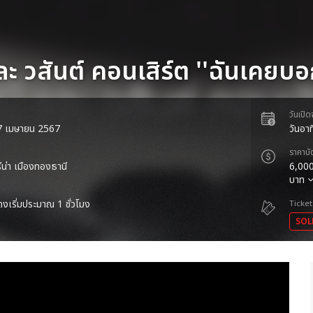
ละ วสันต์ คอนเสิร์ต ''ฉันเคยบอ
วันเปิ
 27 เมษายน 2567
วันอา
ราคาบั
ีน่า เมืองทองธานี
6,000
บาท
งเริ่มประมาณ 1 ชั่วโมง
Ticket
SOL