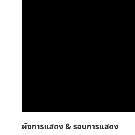
ผังการแสดง & รอบการแสดง