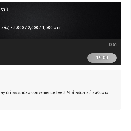
ธานี
ตรยืน) / 3,000 / 2,000 / 1,500 บาท
เวลา
19:00
Pay มีค่าธรรมเนียม convenience fee 3 % สำหรับการชำระเงินผ่าน