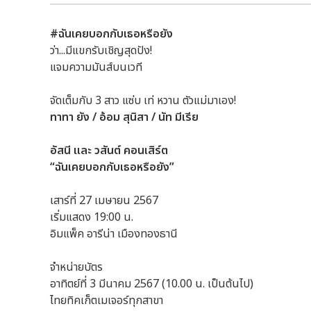
#ฉันเคยบอกกับเธอหรือยัง
ว่า...มีแขกรับเชิญสุดปัง!
แจมความมันส์บนเวที
จัดเต็มกับ 3 สาว แซ่บ เท่ หวาน ตัวแม่มาเอง!
ทาทา ยัง / อ้อม สุนิสา / นัท มีเรีย
อัสนี และ วสันต์ คอนเสิร์ต
“ฉันเคยบอกกับเธอหรือยัง”
เสาร์ที่ 27 เมษายน 2567
เริ่มแสดง 19:00 น.
อิมแพ็ค อารีน่า เมืองทองธานี
จำหน่ายบัตร
อาทิตย์ที่ 3 มีนาคม 2567 (10.00 น. เป็นต้นไป)
ไทยทิคเก็ตเมเจอร์ทุกสาขา