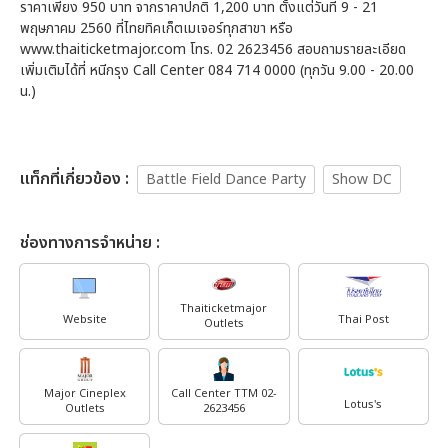
ราคาเพียง 950 บาท จากราคาปกติ 1,200 บาท ตั้งแต่วันที่ 9 - 21
พฤษภาคม 2560 ที่ไทยทิคเก็ตเมเจอร์ทุกสาขา หรือ
www.thaiticketmajor.com โทร. 02 2623456 สอบถามรายละเอียด
เพิ่มเติมได้ที่ หนีกรุง Call Center 084 714 0000 (ทุกวัน 9.00 - 20.00
น.)
เเท็กที่เกี่ยวข้อง :
Battle Field Dance Party
Show DC
ช่องทางการจำหน่าย :
Thaiticketmajor
Website
Thai Post
Outlets
Major Cineplex
Call Center TTM 02-
Lotus's
Outlets
2623456