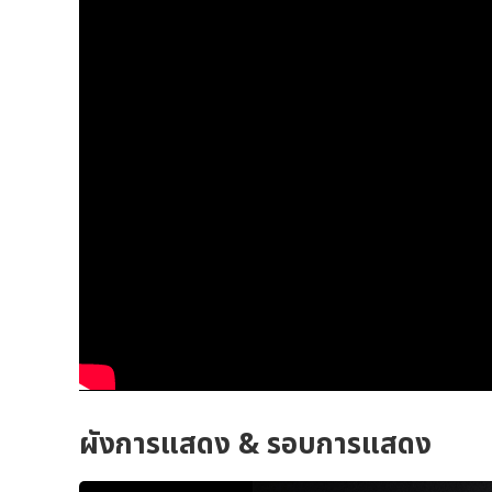
ผังการแสดง & รอบการแสดง