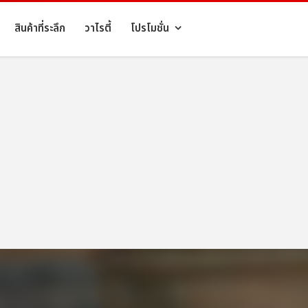
สินค้าที่ระลึก
วาไรตี้
โปรโมชั่น