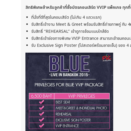
สิทธิพิเศษสำหรับลูกค้าที่ซื้อบัตรคอนเสิร์ต
VVIP
แพ็คเกจ ทุกที่น
ที่นั่งที่ดีที่สุดในคอนเสิร์ต (ไม่เกิน 4 แถวแรก)
รับสิทธิ์เข้างาน Meet & Greet พร้อมรับสิทธิ์ถ่ายภาพคู่ กับ 
รับสิทธิ์ “REHEARSAL” เข้าดูการซ้อมแบบใกล้ชิด
รับสิทธ์เข้าช่องทางพิเศษ VVIP Entrance สามารถเข้าชมคอนเสิ
รับ Exclusive Sign Poster (โปสเตอร์พร้อมลายเซ็น) ของ 4 ส