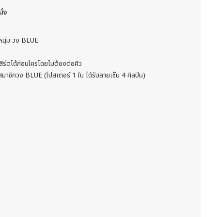
ั่ง
4หนุ่ม วง BLUE
ร์ตได้ก่อนใครโดยไม่ต้องต่อคิว
มาชิกวง BLUE (โปสเตอร์ 1 ใบ ได้รับลายเซ็น 4 ศิลปิน)