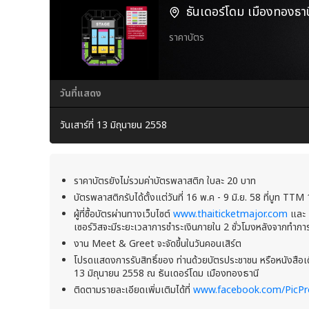
ธันเดอร์โดม เมืองทองธาน
ราคาบัตร
วันที่แสดง
วันเสาร์ที่ 13 มิถุนายน 2558
ราคาบัตรยังไม่รวมค่าบัตรพลาสติก ใบละ 20 บาท
บัตรพลาสติกรับได้ตั้งแต่วันที่ 16 พ.ค - 9 มิ.ย. 58 ที่บูท TT
ผู้ที่ซื้อบัตรผ่านทางเว็บไซต์
www.thaiticketmajor.com
และ 
เซอร์วิสจะมีระยะเวลาการชำระเงินภายใน 2 ชั่วโมงหลังจากทำก
งาน Meet & Greet จะจัดขึ้นในวันคอนเสิร์ต
โปรดแสดงการรับสิทธิ์ของ ท่านด้วยบัตรประชาชน หรือหนังสือเด
13 มิถุนายน 2558 ณ ธันเดอร์โดม เมืองทองธานี
ติดตามรายละเอียดเพิ่มเติมได้ที่
www.facebook.com/PicPr