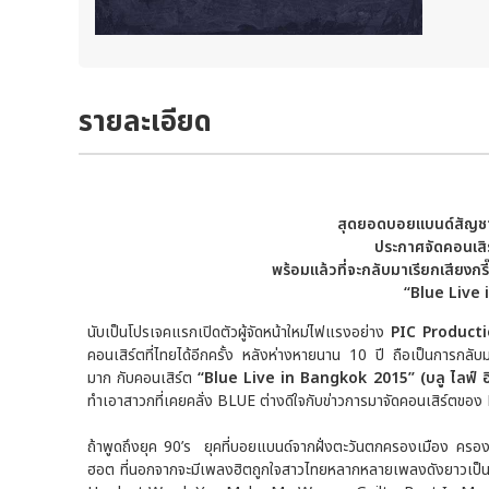
รายละเอียด
สุดยอดบอยแบนด์สัญช
ประกาศจัดคอนเสิร
พร้อมแล้วที่จะกลับ
มาเรียกเสียงกร
“Blue Live
นับเป็นโปรเจคแรกเปิดตัวผู้จัดหน้าใหม่ไฟแรงอย่าง
PIC Product
คอนเสิร์ตที่ไทยได้อีกครั้ง หลังห่างหายนาน 10 ปี ถือเป็นการก
มาก กับคอนเสิร์ต
“Blue Live in Bangkok 2015” (บลู ไลฟ์
ทำเอาสาวกที่เคยคลั่ง BLUE ต่างดีใจกับข่าวการมาจัดคอนเสิร์ตของ BL
ถ้าพูดถึงยุค 90’s ยุคที่บอยแบนด์จากฝั่งตะวันตกครองเมือง ครอง
ฮอต ที่นอกจากจะมีเพลงฮิตถูกใจสาวไทยหลากหลายเพลงดังยาวเป็