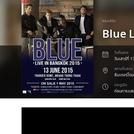
คอนเสิร์ต
Blue 
วันที่แสดง
วันเสาร์ที่
สถานที่แสดง
ธันเดอร์โด
ประตูเปิด
ก่อนการแสด