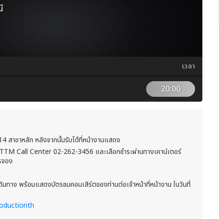
ี
เวลา
20:00
M 14 สาขาหลัก หลังจากนั้นรับได้ที่หน้างานแสดง
TTM Call Center 02-262-3456 และเลือกชำระผ่านทางเคาน์เตอร์
ารจอง
ินทาง พร้อมแสดงบัตรชมคอนเสิร์ตของท่านต่อเจ้าหน้าที่หน้างาน ในวันที่
oductionth