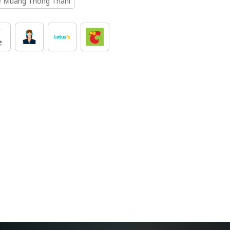
 Muang Thong Thani