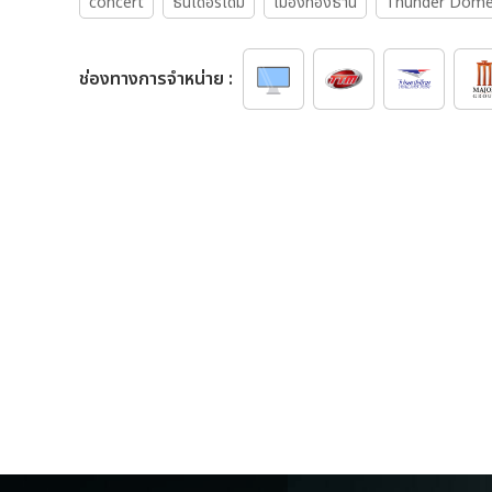
concert
ธันเดอร์โดม
เมืองทองธานี
Thunder Dome
ช่องทางการจำหน่าย :