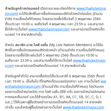
สำหรับลูกค้าสปอนเซอร์
(ติดตามรายละเอียดได้ทาง
www.thaiticketma
jor.com
) จะได้รับสิทธิ์ในการซื้อบัตรชมคอนเสิร์ตล่วงหน้าก่อนใคร (จำนวน
จำกัด ตามเงื่อนไขที่กำหนด) โดยสามารถซื้อได้ในวันที่ 3 พฤษภาคม 2560
ตั้งแต่เวลา 10.00 น. จนถึงวันที่ 4 พฤษภาคม เวลา 23.59 น. และสามารถ
ซื้อได้ทางเว็บไซต์
www.thaiticketmajor.com
และเคาน์เตอร์ไทยทิคเก็ต
เมเจอร์ 14 สาขาหลักเท่านั้น
สำหรับ
สมาชิก มาย ไลฟ์ เนชั่น
(My Live Nation Members) จะได้รับ
สิทธิ์ในการซื้อบัตรชมคอนเสิร์ตล่วงหน้า (จำนวนจำกัด ตามเงื่อนไขที่กำหนด)
โดยสามารถซื้อได้ภายในวันที่ 5 พฤษภาคม 2560 ตั้งแต่เวลา 10.00 น.
จนถึงเวลา 23.59 น. และสามารถซื้อได้ทางเว็บไซต์
www.thaiticketmajo
r.com
และเคาน์เตอร์ไทยทิคเก็ตเมเจอร์ 14 สาขาหลักเท่านั้น
สำหรับลูกค้าทั่วไป สามารถซื้อบัตรได้ในวันเสาร์ที่ 6 พฤษภาคม 2560 ตั้งแต่
เวลา 10.00 น. เป็นต้นไป ที่ไทยทิคเก็ตเมเจอร์ทุกสาขา และ ทางเว็บไซต์
ww
w.thaiticketmajor.com
(จำนวนจำกัด ตามเงื่อนไขที่กำหนด) โดยวันแรก
ของการเปิดจำหน่ายบัตร ทาง ไลฟ์ เนชั่น บีอีซี-เทโร งดการจำหน่ายบัตรผ่าน
ทางคอลเซ็นเตอร์ และได้สำรองโซน A1, B1, AA, CC, SB, SC, C, D, I
และ J ไว้ให้เฉพาะผู้ซื้อบัตรหน้าเคาน์เตอร์ไทยทิคเก็ตเมเจอร์ 14 สาขาหลัก
เท่านั้น และสำหรับผู้ซื้อบัตรผ่านทางเว็บไซต์
www.thaiticketmajor.com