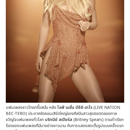
แฟนเพลงชาวไทยกรี๊ดสนั่น หลัง
ไลฟ์ เนชั่น บีอีซี-เทโร
(LIVE NATION
BEC-TERO) ประกาศจัดคอนเสิร์ตใหญ่ของศิลปินสาวสุดฮอตตลอดกาล
ขวัญใจแฟนเพลงทั่วโลก
บริทนีย์ สเปียร์ส
(Britney Spears) ตามคำเรียก
ร้องของแฟนเพลงที่มีมาอย่างยาวนาน กับการแสดงสดเต็มรูปแบบครั้งแรก