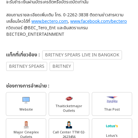
จะรับชำระเงินผ่านบัตรเครดิตหรือบัตรเดบิตเท่านั้น
สอบถามรายละเอียดเพิ่มเติม โทร. 0-2262-3838 ติดตามข่าวสารความ
เคลื่อนไหวได้ที่
www.bectero.com
,
www.facebook.com/bectero
ทวิตเตอร์ @BEC_Tero_Ent และอินสตราแกรม
BECTERO_ENTERTAINMENT
เเท็กที่เกี่ยวข้อง :
BRITNEY SPEARS LIVE IN BANGKOK
BRITNEY SPEARS
BRITNEY
ช่องทางการจำหน่าย :
Thaiticketmajor
Website
Thai Post
Outlets
Major Cineplex
Call Center TTM 02-
Lotus's
Outlets
2623456