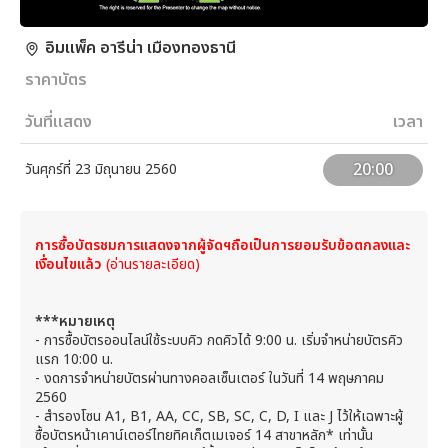
อิมแพ็ค อารีน่า เมืองทองธานี
ราคาบัตร
วันที่แสดง
เวลา
20:00
วันศุกร์ที่ 23 มิถุนายน 2560
การซื้อบัตรชมการแสดงจากผู้จัดฯ​ถือเป็นการยอมรับข้อตกลงและ
เงื่อนไขแล้ว
(อ่านรายละเอียด)
***หมายเหตุ
- การซื้อบัตรออนไลน์ใช้ระบบคิว กดคิวได้ 9:00 น. เริ่มจำหน่ายบัตรคิว
แรก 10:00 น.
- งดการจำหน่ายบัตรผ่านทางคอลเซ็นเตอร์ ในวันที่ 14 พฤษภาคม
2560
- สำรองโซน A1, B1, AA, CC, SB, SC, C, D, I และ J ไว้ให้เฉพาะผู้
ซื้อบัตรหน้าเคาน์เตอร์ไทยทิคเก็ตเมเจอร์ 14 สาขาหลัก* เท่านั้น