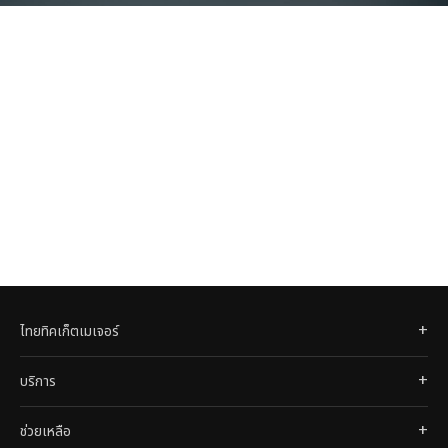
ไทยทิคเก็ตเมเจอร์
บริการ
ช่วยเหลือ