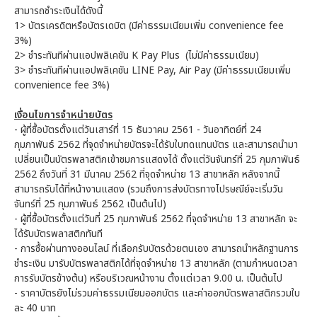
สามารถชำระเงินได้ดังนี้
1> บัตรเครดิตหรือบัตรเดบิต (มีค่าธรรมเนียมเพิ่ม convenience fee
3%)
2> ชำระทันทีผ่านแอปพลิเคชัน K Pay Plus (ไม่มีค่าธรรมเนียม)
3> ชำระทันทีผ่านแอปพลิเคชัน LINE Pay, Air Pay (มีค่าธรรมเนียมเพิ่ม
convenience fee 3%)
เงื่อนไขการจำหน่ายบัตร
- ผู้ที่ซื้อบัตรตั้งแต่วันเสาร์ที่ 15 ธันวาคม 2561 - วันอาทิตย์ที่ 24
กุมภาพันธ์ 2562 ที่จุดจำหน่ายบัตรจะได้รับใบทดแทนบัตร และสามารถนำมา
เปลี่ยนเป็นบัตรพลาสติกเข้าชมการแสดงได้ ตั้งแต่วันจันทร์ที่ 25 กุมภาพันธ์
2562 ถึงวันที่ 31 มีนาคม 2562 ที่จุดจำหน่าย 13 สาขาหลัก หลังจากนี้
สามารถรับได้ที่หน้างานแสดง (รวมถึงการส่งบัตรทางไปรษณีย์จะเริ่มวัน
จันทร์ที่ 25 กุมภาพันธ์ 2562 เป็นต้นไป)
- ผู้ที่ซื้อบัตรตั้งแต่วันที่ 25 กุมภาพันธ์ 2562 ที่จุดจำหน่าย 13 สาขาหลัก จะ
ได้รับบัตรพลาสติกทันที
- การซื้อผ่านทางออนไลน์ ที่เลือกรับบัตรด้วยตนเอง สามารถนำหลักฐานการ
ชำระเงิน มารับบัตรพลาสติกได้ที่จุดจำหน่าย 13 สาขาหลัก (ตามกำหนดเวลา
การรับบัตรข้างต้น) หรือบริเวณหน้างาน ตั้งแต่เวลา 9.00 น. เป็นต้นไป
- ราคาบัตรยังไม่รวมค่าธรรมเนียมออกบัตร และค่าออกบัตรพลาสติกรวมใบ
ละ 40 บาท