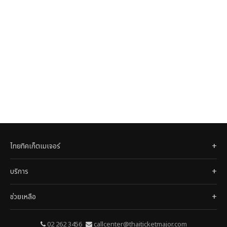
ไทยทิคเก็ตเมเจอร์
บริการ
ช่วยเหลือ
02 262 3456
callcenter@thaiticketmajor.com