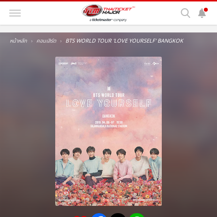
หน้าหลัก
คอนเสิร์ต
BTS WORLD TOUR 'LOVE YOURSELF' BANGKOK