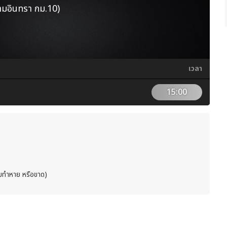
รามอินทรา กม.10)
เวลา
15:00
้ามทำหาย หรือขาด)