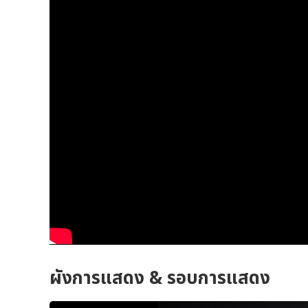
ผังการแสดง & รอบการแสดง