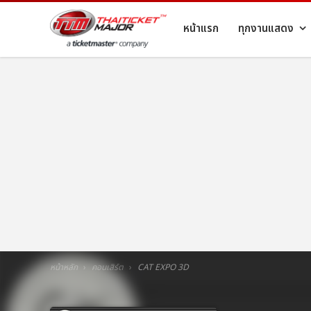
หน้าแรก
ทุกงานแสดง
หน้าหลัก
คอนเสิร์ต
CAT EXPO 3D