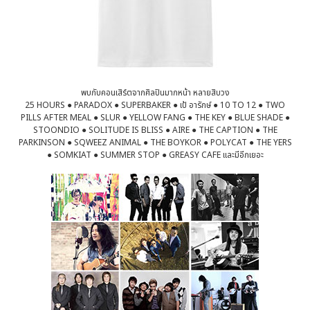
พบกับคอนเสิร์ตจากศิลปินมากหน้า หลายสิบวง
25 HOURS ● PARADOX ● SUPERBAKER ● เป้ อารักษ์ ● 10 TO 12 ● TWO
PILLS AFTER MEAL ● SLUR ● YELLOW FANG ● THE KEY ● BLUE SHADE ●
STOONDIO ● SOLITUDE IS BLISS ● AIRE ● THE CAPTION ● THE
PARKINSON ● SQWEEZ ANIMAL ● THE BOYKOR ● POLYCAT ● THE YERS
● SOMKIAT ● SUMMER STOP ● GREASY CAFE และมีอีกเยอะ