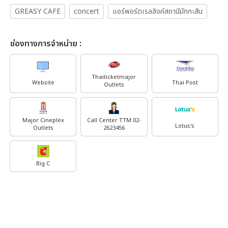
GREASY CAFE
concert
แอร์พอร์ตเรลลิงค์สถานีมักกะสัน
ช่องทางการจำหน่าย :
Thaiticketmajor
Website
Thai Post
Outlets
Major Cineplex
Call Center TTM 02-
Lotus's
Outlets
2623456
Big C