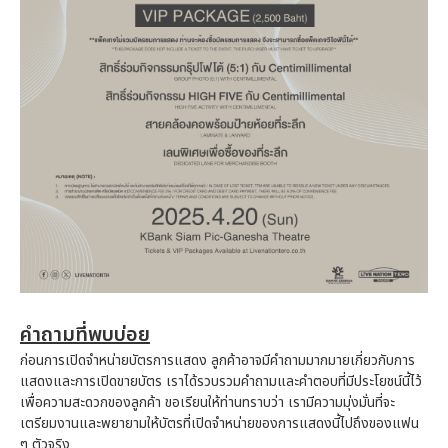
คำถามที่พบบ่อย
ก่อนการเปิดจำหน่ายบัตรการแสดง ลูกค้าอาจมีคำถามมากมายเกี่ยวกับการ
แสดงและการเปิดขายบัตร เราได้รวบรวมคำถามและคำตอบที่มีประโยชน์นี้ไว้
เพื่อความสะดวกของลูกค้า ขอเรียนให้ท่านทราบว่า เรามีความมุ่งมั่นที่จะ
เตรียมงานและพยายามให้บัตรที่เปิดจำหน่ายของการแสดงนี้ไปถึงของแฟน
ๆ ตัวจริง