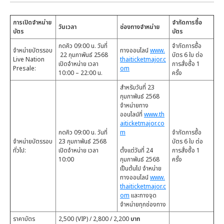
การเปิดจำหน่าย
จำกัดการซื้อ
วันเวลา
ช่องทางจำหน่าย
บัตร
บัตร
กดคิว 09:00 น. วันที่
จำกัดการซื้อ
จำหน่ายบัตรรอบ
ทางออนไลน์
www.
22 กุมภาพันธ์ 2568
บัตร 6 ใบ ต่อ
Live Nation
thaiticketmajor.c
เปิดจำหน่าย เวลา
การสั่งซื้อ 1
Presale:
om
10:00 – 22:00 น.
ครั้ง
สำหรับวันที่ 23
กุมภาพันธ์ 2568
จำหน่ายทาง
ออนไลน์ที่
www.th
aiticketmajor.co
กดคิว 09:00 น. วันที่
m
จำกัดการซื้อ
จำหน่ายบัตรรอบ
23 กุมภาพันธ์ 2568
บัตร 6 ใบ ต่อ
ทั่วไป:
เปิดจำหน่าย เวลา
ตั้งแต่วันที่ 24
การสั่งซื้อ 1
10:00
กุมภาพันธ์ 2568
ครั้ง
เป็นต้นไป จำหน่าย
ทางออนไลน์
www.
thaiticketmajor.c
om
และทางจุด
จำหน่ายทุกช่องทาง
ราคาบัตร
2,500 (VIP) / 2,800 / 2,200
บาท