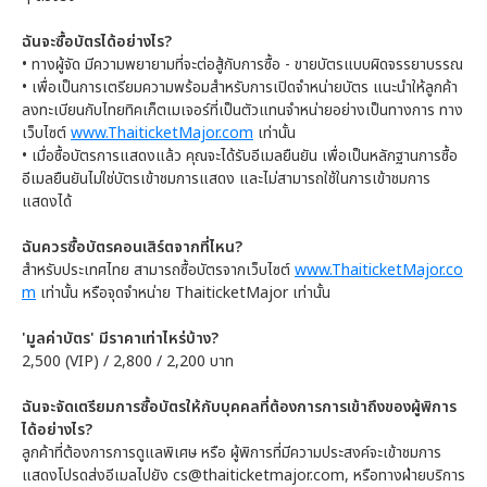
ฉันจะซื้อบัตรได้อย่างไร?
• ทางผู้จัด มีความพยายามที่จะต่อสู้กับการซื้อ - ขายบัตรแบบผิดจรรยาบรรณ
• เพื่อเป็นการเตรียมความพร้อมสำหรับการเปิดจำหน่ายบัตร แนะนำให้ลูกค้า
ลงทะเบียนกับไทยทิคเก็ตเมเจอร์ที่เป็นตัวแทนจำหน่ายอย่างเป็นทางการ ทาง
เว็บไซต์
www.ThaiticketMajor.com
เท่านั้น
• เมื่อซื้อบัตรการแสดงแล้ว คุณจะได้รับอีเมลยืนยัน เพื่อเป็นหลักฐานการซื้อ
อีเมลยืนยันไม่ใช่บัตรเข้าชมการแสดง และไม่สามารถใช้ในการเข้าชมการ
แสดงได้
ฉันควรซื้อบัตรคอนเสิร์ตจากที่ไหน?
สำหรับประเทศไทย สามารถซื้อบัตรจากเว็บไซต์
www.ThaiticketMajor.co
m
เท่านั้น หรือจุดจำหน่าย ThaiticketMajor เท่านั้น
'มูลค่าบัตร' มีราคาเท่าไหร่บ้าง?
2,500 (VIP) / 2,800 / 2,200 บาท
ฉันจะจัดเตรียมการซื้อบัตรให้กับบุคคลที่ต้องการการเข้าถึงของผู้พิการ
ได้อย่างไร?
ลูกค้าที่ต้องการการดูแลพิเศษ หรือ ผู้พิการที่มีความประสงค์จะเข้าชมการ
แสดงโปรดส่งอีเมลไปยัง cs@thaiticketmajor.com, หรือทางฝ่ายบริการ