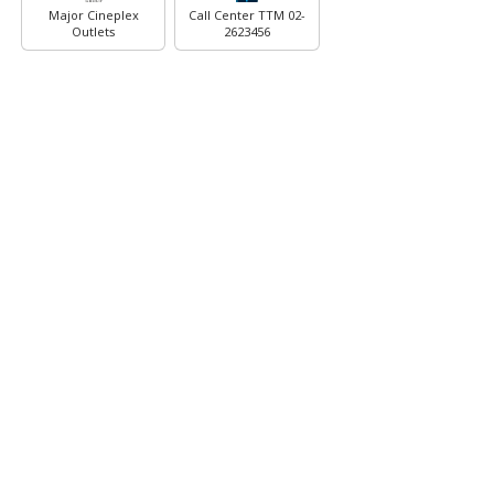
Major Cineplex
Call Center TTM 02-
Outlets
2623456