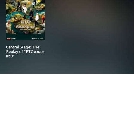
Central Stage: The
Replay of ''ETC ชวนมา
แจม''