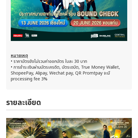
หมายเหตุ
• ราคาบัตรยังไม่รวมค่าออกบัตร ใบละ 30 บาท
• การชำระเงินผ่านบัตรเครดิต, บัตรเดบิต, True Money Wallet,
ShopeePay, Alipay, Wechat pay, QR Promtpay จะมี
processing fee 3%
รายละเอียด