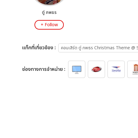
ตู่ ภพธร
+ Follow
เเท็กที่เกี่ยวข้อง :
คอนเสิร์ต ตู่ ภพธร Christmas Theme @ 
ช่องทางการจำหน่าย :