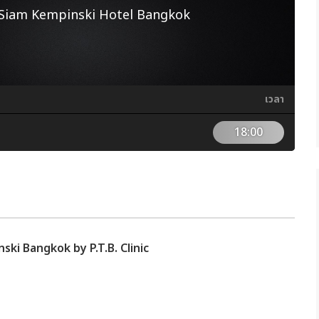
 Siam Kempinski Hotel Bangkok
เวลา
18:00
ski Bangkok by P.T.B. Clinic