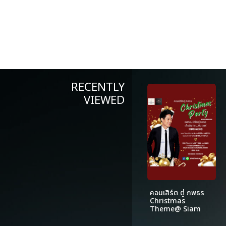
RECENTLY
VIEWED
คอนเสิร์ต ตู่ ภพธร
Christmas
Theme@ Siam
Kempinski
Bangkok by P.T.B.