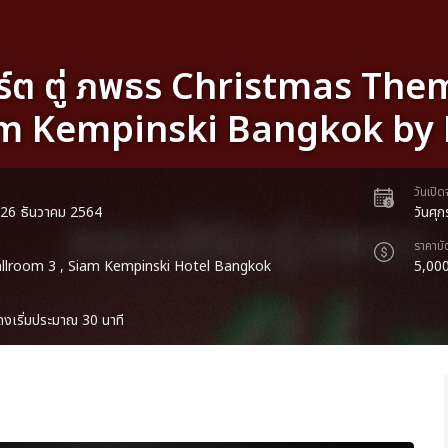
ร์ต ตู่ ภพธร Christmas The
m Kempinski Bangkok by P.
วันเปิ
ี่ 26 ธันวาคม 2564
วันศุ
ราคาบั
llroom 3 , Siam Kempinski Hotel Bangkok
5,000
งเริ่มประมาณ 30 นาที