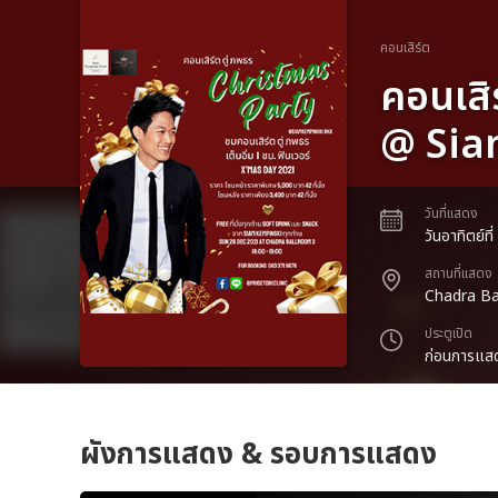
คอนเสิร์ต
คอนเสิ
@ Sia
วันที่แสดง
วันอาทิตย์ท
สถานที่แสดง
Chadra Ba
ประตูเปิด
ก่อนการแสด
ผังการแสดง & รอบการแสดง