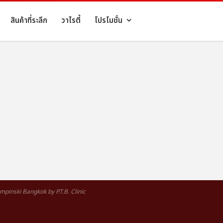
สินค้าที่ระลึก
วาไรตี้
โปรโมชั่น
pinski Bangkok by P.T.B. Clinic