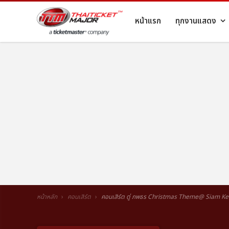
หน้าแรก
ทุกงานแสดง
หน้าหลัก
คอนเสิร์ต
คอนเสิร์ต ตู่ ภพธร Christmas Theme@ Siam Kem