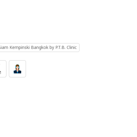
Siam Kempinski Bangkok by P.T.B. Clinic