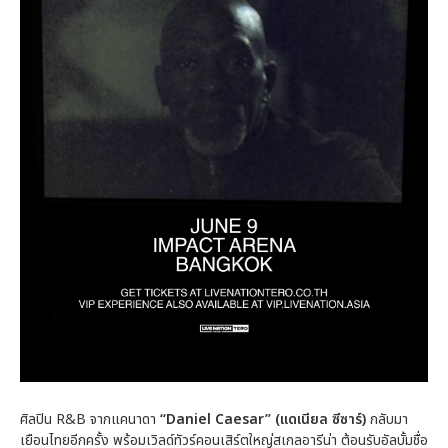
ศิลปิน R&B จากแคนาดา
“Daniel Caesar” (แดเนียล ซีซาร์)
กลับมา
เยือนไทยอีกครั้ง พร้อมเวิลด์ทัวร์คอนเสิร์ตใหญ่สเกลอารีน่า ต้อนรับอัลบั้มชื่อ