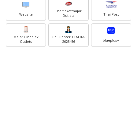
Thaiticketmajor
Website
Thai Post
Outlets
Major Cineplex
Call Center TTM 02-
blueplus+
Outlets
2623456