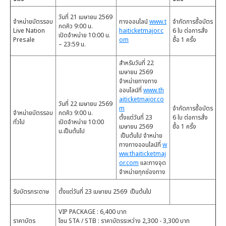
วันที่ 21 เมษายน 2569
จำหน่ายบัตรรอบ
ทางออนไลน์
www.t
จำกัดการซื้อบัตร
กดคิว 9:00 น.
Live Nation
haiticketmajor.c
6 ใบ ต่อการสั่ง
เปิดจำหน่าย 10:00 น.
Presale
om
ซื้อ 1 ครั้ง
– 23:59 น.
สำหรับวันที่ 22
เมษายน 2569
จำหน่ายทางทาง
ออนไลน์ที่
www.th
aiticketmajor.co
วันที่ 22 เมษายน 2569
m
จำกัดการซื้อบัตร
จำหน่ายบัตรรอบ
กดคิว 9:00 น.
ตั้งแต่วันที่ 23
6 ใบ ต่อการสั่ง
ทั่วไป
เปิดจำหน่าย 10:00
เมษายน 2569
ซื้อ 1 ครั้ง
น.เป็นต้นไป
เป็นต้นไป จำหน่าย
ทางทางออนไลน์ที่
w
ww.thaiticketmaj
or.com
และทางจุด
จำหน่ายทุกช่องทาง
รับบัตรกระดาษ
ตั้งแต่วันที่ 23 เมษายน 2569 เป็นต้นไป
VIP PACKAGE : 6,400 บาท
ราคาบัตร
โซน STA / STB : ราคาบัตรระหว่าง 2,300 - 3,300 บาท