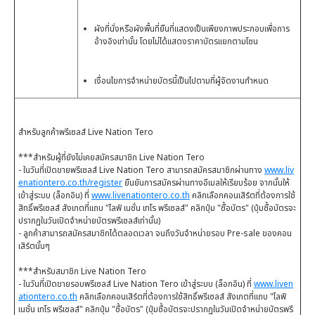
ผังที่นั่งหรือผังพื้นที่ยืนที่แสดงเป็นเพียงภาพประกอบเพื่อการ
อ้างอิงเท่านั้น โดยไม่ได้แสดงราคาบัตรแยกตามโซน
เงื่อนไขการจำหน่ายบัตรนี้เป็นไปตามที่ผู้จัดงานกำหนด
สำหรับลูกค้าพรีเซลส์ Live Nation Tero
***สำหรับผู้ที่ยังไม่เคยสมัครสมาชิก Live Nation Tero
- ในวันที่เปิดขายพรีเซลส์ Live Nation Tero สามารถสมัครสมาชิกผ่านทาง
www.liv
enationtero.co.th/register
ยืนยันการสมัครผ่านทางอีเมลให้เรียบร้อย จากนั้นให้
เข้าสู่ระบบ (ล็อกอิน) ที่
www.livenationtero.co.th
คลิกเลือกคอนเสิร์ตที่ต้องการใช้
สิทธิ์พรีเซลส์ สังเกตที่แถบ "ไลฟ์ เนชั่น เทโร พรีเซลส์" คลิกปุ่ม "ซื้อบัตร" (ปุ่มซื้อบัตรจะ
ปรากฏในวันเปิดจำหน่ายบัตรพรีเซลส์เท่านั้น)
- ลูกค้าสามารถสมัครสมาชิกได้ตลอดเวลา จนถึงวันจำหน่ายรอบ Pre-sale ของคอน
เสิร์ตนั้นๆ
***สำหรับสมาชิก Live Nation Tero
- ในวันที่เปิดขายรอบพรีเซลส์ Live Nation Tero เข้าสู่ระบบ (ล็อกอิน) ที่
www.liven
ationtero.co.th
คลิกเลือกคอนเสิร์ตที่ต้องการใช้สิทธิ์พรีเซลส์ สังเกตที่แถบ "ไลฟ์
เนชั่น เทโร พรีเซลส์" คลิกปุ่ม "ซื้อบัตร" (ปุ่มซื้อบัตรจะปรากฏในวันเปิดจำหน่ายบัตรพรี