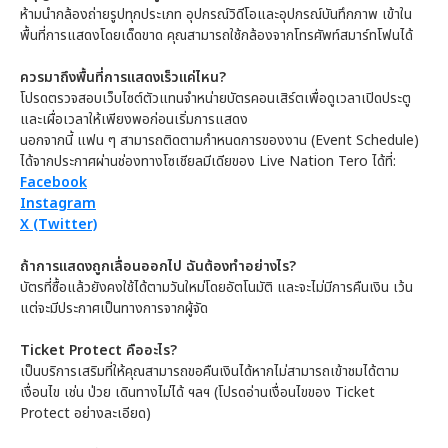
ห้ามนำกล้องถ่ายรูปทุกประเภท อุปกรณ์วิดีโอและอุปกรณ์บันทึกภาพ เข้าใน
พื้นที่การแสดงโดยเด็ดขาด คุณสามารถใช้กล้องจากโทรศัพท์สมาร์ทโฟนได้
ควรมาถึงพื้นที่การแสดงเร็วแค่ไหน?
โปรดตรวจสอบเว็บไซต์ตัวแทนจำหน่ายบัตรคอนเสิร์ตเพื่อดูเวลาเปิดประตู
และเผื่อเวลาให้เพียงพอก่อนเริ่มการแสดง
นอกจากนี้ แฟน ๆ สามารถติดตามกำหนดการของงาน (Event Schedule)
ได้จากประกาศผ่านช่องทางโซเชียลมีเดียของ Live Nation Tero ได้ที่:
Facebook
Instagram
X (Twitter)
ถ้าการแสดงถูกเลื่อนออกไป ฉันต้องทำอย่างไร?
บัตรที่ซื้อแล้วยังคงใช้ได้ตามวันใหม่โดยอัตโนมัติ และจะไม่มีการคืนเงิน เว้น
แต่จะมีประกาศเป็นทางการจากผู้จัด
Ticket Protect คืออะไร?
เป็นบริการเสริมที่ให้คุณสามารถขอคืนเงินได้หากไม่สามารถเข้าชมได้ตาม
เงื่อนไข เช่น ป่วย เดินทางไม่ได้ ฯลฯ (โปรดอ่านเงื่อนไขของ Ticket
Protect อย่างละเอียด)