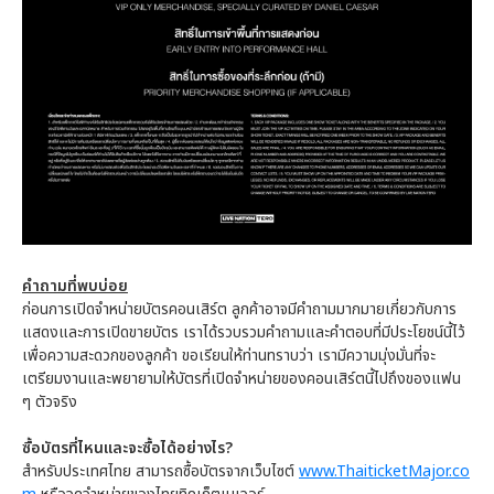
คำถามที่พบบ่อย
ก่อนการเปิดจำหน่ายบัตรคอนเสิร์ต ลูกค้าอาจมีคำถามมากมายเกี่ยวกับการ
แสดงและการเปิดขายบัตร เราได้รวบรวมคำถามและคำตอบที่มีประโยชน์นี้ไว้
เพื่อความสะดวกของลูกค้า ขอเรียนให้ท่านทราบว่า เรามีความมุ่งมั่นที่จะ
เตรียมงานและพยายามให้บัตรที่เปิดจำหน่ายของคอนเสิร์ตนี้ไปถึงของแฟน
ๆ ตัวจริง
ซื้อบัตรที่ไหนและจะซื้อได้อย่างไร?
สำหรับประเทศไทย สามารถซื้อบัตรจากเว็บไซต์
www.ThaiticketMajor.co