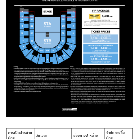
การเปิดจำหน่าย
จำกัดการซื้อ
วันเวลา
ช่องทางจำหน่าย
บัตร
บัตร