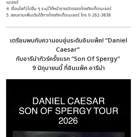
เมเจอร์
4. เงื่อนไขทั่วไปอื่น ๆ ระบุไว้ที่หน้าขายบัตรของไทยทิคเก็ตเมเจอร์
5. สอบถามเพิ่มเติมได้ทางไทยทิคเก็ตเมเจอร์ โทร 0-262-3838
เตรียมพบกับความอบอุ่นระดับอิมแพ็ค! “Daniel
Caesar”
กับอารีน่าทัวร์ครั้งแรก “Son Of Spergy”
9 มิถุนายนนี้ ที่อิมแพ็ค อารีน่า